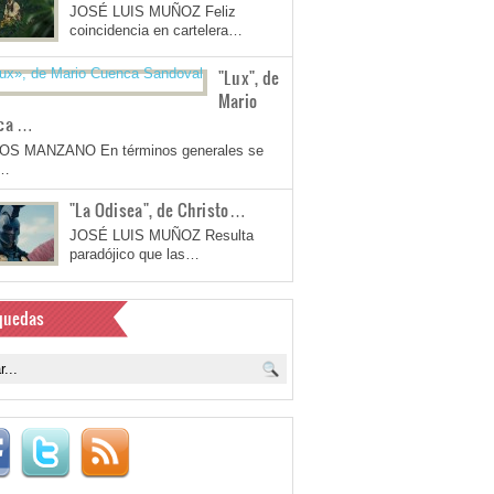
JOSÉ LUIS MUÑOZ Feliz
coincidencia en cartelera…
"Lux", de
Mario
ca …
OS MANZANO En términos generales se
a…
"La Odisea", de Christo…
JOSÉ LUIS MUÑOZ Resulta
paradójico que las…
quedas