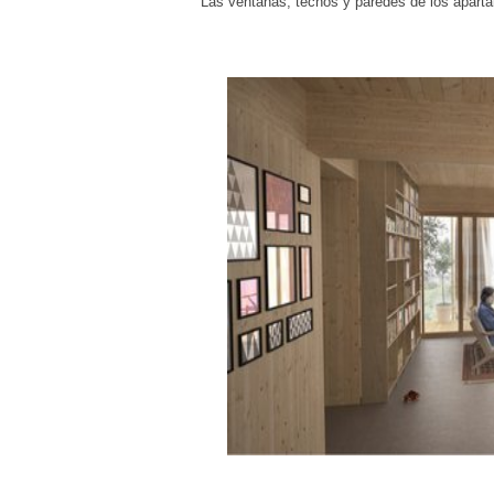
Las ventanas, techos y paredes de los apart