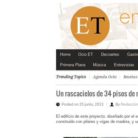
Home
Ocio ET
Decoartes
Gastr
Primera Plana
Música
Entrevistas
Trending Topics
Agenda Ocio
Recetas
Un rascacielos de 34 pisos de
Posted on 25 junio, 2013
By
Redaccio
El edificio de este proyecto, diseñado por el 
construido con pilares y vigas de madera, y u