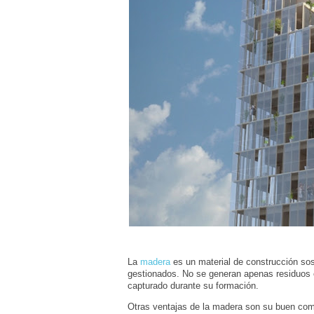
La
madera
es un material de construcción so
gestionados. No se generan apenas residuos e
capturado durante su formación.
Otras ventajas de la madera son su buen com