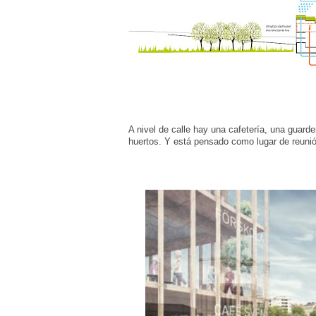
A nivel de calle hay una cafetería, una guarde
huertos. Y está pensado como lugar de reuni