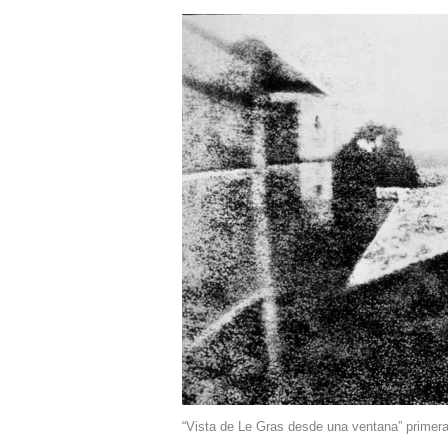
“Vista de Le Gras desde una ventana” primera