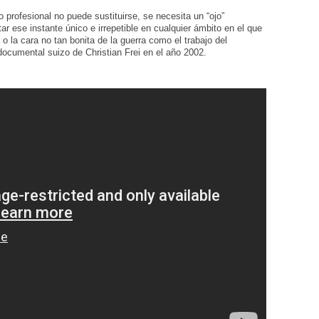
o profesional no puede sustituirse, se necesita un “ojo”
ar ese instante único e irrepetible en cualquier ámbito en el que
 o la cara no tan bonita de la guerra como el trabajo del
documental suizo de Christian Frei en el año 2002.