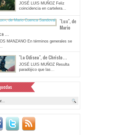
JOSÉ LUIS MUÑOZ Feliz
coincidencia en cartelera…
"Lux", de
Mario
ca …
OS MANZANO En términos generales se
a…
"La Odisea", de Christo…
JOSÉ LUIS MUÑOZ Resulta
paradójico que las…
quedas