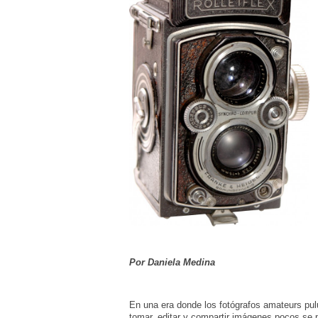
Por Daniela Medina
En una era donde los fotógrafos amateurs pulul
tomar, editar y compartir imágenes pocos se