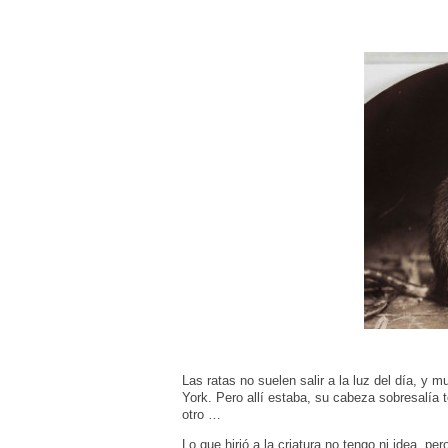
Las ratas no suelen salir a la luz del día,
York. Pero allí estaba, su cabeza sobresalía
otro …
Lo que hirió a la criatura no tengo ni idea, p