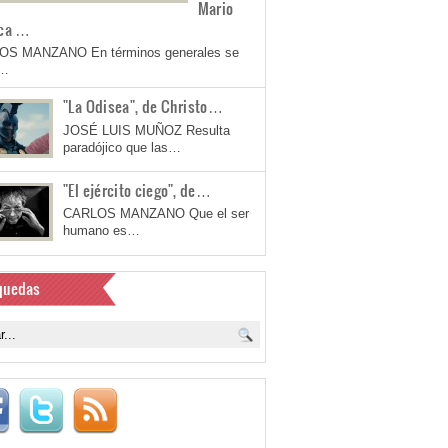
Mario
ca …
OS MANZANO En términos generales se
a…
"La Odisea", de Christo…
JOSÉ LUIS MUÑOZ Resulta
paradójico que las…
"El ejército ciego", de…
CARLOS MANZANO Que el ser
humano es…
quedas