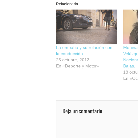
Relacionado
La empatía y su relación con
Menina,
la conducción
Velázqu
25 octubre, 2012
Naciona
En «Deporte y Motor»
Bajas.
18 octu
En «Oc
Deja un comentario