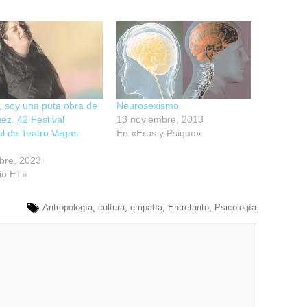
 soy una puta obra de
Neurosexismo
ez. 42 Festival
13 noviembre, 2013
l de Teatro Vegas
En «Eros y Psique»
bre, 2023
io ET»
Antropología
,
cultura
,
empatía
,
Entretanto
,
Psicología