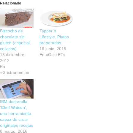
Relacionado
Bizcocho de
Tapper´s
chocolate sin
Lifestyle. Platos
gluten (especial
preparados.
celiacos)
16 junio, 2015
13 diciembre,
En «Ocio ET»
2012
En
«Gastronomía»
IBM desarrolla
‘Chef Watson’,
una herramienta
capaz de crear
originales recetas
8 marzo, 2016