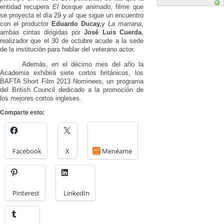
entidad recupera
El bosque animado
, filme que
se proyecta el día 29 y al que sigue un encuentro
con el productor
Eduardo Ducay,
y
La marrana
,
ambas cintas dirigidas por
José Luis Cuerda
,
realizador que el 30 de octubre acude a la sede
de la institución para hablar del veterano actor.
Además, en el décimo mes del año la
Academia exhibirá siete cortos británicos, los
BAFTA Short Film 2013 Nominees, un programa
del British Council dedicado a la promoción de
los mejores cortos ingleses.
Comparte esto:
Facebook
X
Menéame
Pinterest
LinkedIn