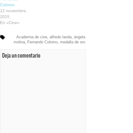
Colomo
12 noviembre,
2015
En «Cine»
Academia de cine
,
alfredo landa
,
ángela
molina
,
Fernando Colomo
,
medalla de oro
Deja un comentario