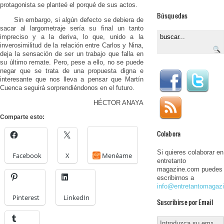
protagonista se planteé el porqué de sus actos.
Búsquedas
Sin embargo, si algún defecto se debiera de
sacar al largometraje sería su final un tanto
impreciso y a la deriva, lo que, unido a la
inverosimilitud de la relación entre Carlos y Nina,
deja la sensación de ser un trabajo que falla en
su último remate. Pero, pese a ello, no se puede
negar que se trata de una propuesta digna e
interesante que nos lleva a pensar que Martín
Cuenca seguirá sorprendiéndonos en el futuro.
HÉCTOR ANAYA
Comparte esto:
Colabora
Si quieres colaborar en
Facebook
X
Menéame
entretanto
magazine.com puedes
escribirnos a
info@entretantomagaz
Pinterest
LinkedIn
Suscribirse por Email