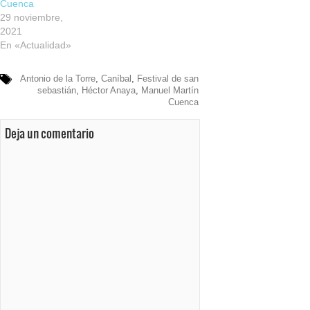
Cuenca
29 noviembre,
2021
En «Actualidad»
Antonio de la Torre
,
Caníbal
,
Festival de san
sebastián
,
Héctor Anaya
,
Manuel Martín
Cuenca
Deja un comentario