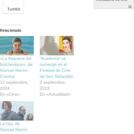
Tumblr
Relacionado
«La flaqueza del
‘Academia’ se
bolchevique», de
sumerge en el
Manuel Martín
Festival de Cine
Cuenca
de San Sebastián
12 septiembre,
2 septiembre,
2024
2013
En «Cine»
En «Actualidad»
La hija, de
Manuel Martín