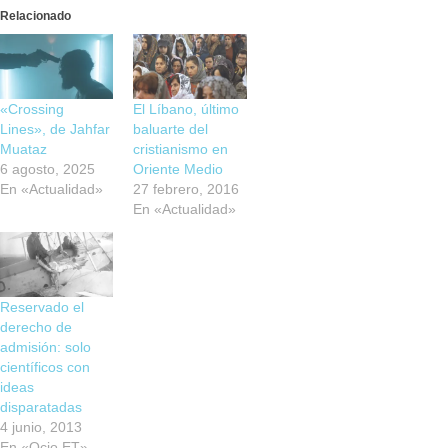
Relacionado
«Crossing
El Líbano, último
Lines», de Jahfar
baluarte del
Muataz
cristianismo en
6 agosto, 2025
Oriente Medio
En «Actualidad»
27 febrero, 2016
En «Actualidad»
Reservado el
derecho de
admisión: solo
científicos con
ideas
disparatadas
4 junio, 2013
En «Ocio ET»