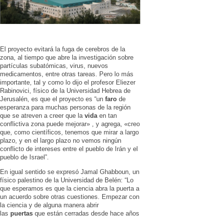
El proyecto evitará la fuga de cerebros de la
zona, al tiempo que abre la investigación sobre
partículas subatómicas, virus, nuevos
medicamentos, entre otras tareas. Pero lo más
importante, tal y como lo dijo el profesor Eliezer
Rabinovici, físico de la Universidad Hebrea de
Jerusalén, es que el proyecto es “un
faro
de
esperanza para muchas personas de la región
que se atreven a creer que la
vida
en tan
conflictiva zona puede mejorar» , y agrega, «creo
que, como científicos, tenemos que mirar a largo
plazo, y en el largo plazo no vemos ningún
conflicto de intereses entre el pueblo de Irán y el
pueblo de Israel”.
En igual sentido se expresó Jamal Ghabboun, un
físico palestino de la Universidad de Belén: “Lo
que esperamos es que la ciencia abra la puerta a
un acuerdo sobre otras cuestiones. Empezar con
la ciencia y de alguna manera abrir
las
puertas
que están cerradas desde hace años