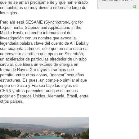
que no se aman precisamente y que han entrado
en conflictos de muy diverso orden a lo largo de
los siglos.
Pero ahí está SESAME (Synchrotron-Light for
Experimental Science and Applications in the
Middle East), un centro internacional de
investigación con un nombre que evoca la
legendaria palabra clave del cuento de Alí Babá y
sus cuarenta ladrones, sólo que en este caso es
un proyecto científico que opera un Sincrotrón,
un acelerador de partículas alrededor de un tubo
circular, que libera un exceso de energía en
forma de Rayos X o rayos infrarrojos que
permite, entre otras cosas, “mapear” pequeñas
estructuras. Es pues, un complejo similar al que
opera en Suiza y Francia bajo las siglas de
CERN y otros parecidos, aunque de menos
poder en Estados Unidos, Alemania, Brasil, entre
otros países.