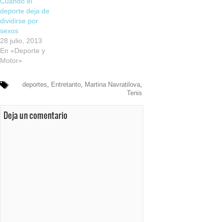
Cuando el
deporte deja de
dividirse por
sexos
28 julio, 2013
En «Deporte y
Motor»
deportes
,
Entretanto
,
Martina Navratilova
,
Tenis
Deja un comentario