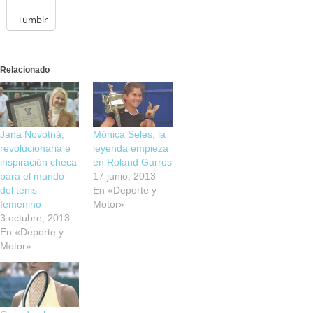
Tumblr
Relacionado
Jana Novotná,
Mónica Seles, la
revolucionaria e
leyenda empieza
inspiración checa
en Roland Garros
para el mundo
17 junio, 2013
del tenis
En «Deporte y
femenino
Motor»
3 octubre, 2013
En «Deporte y
Motor»