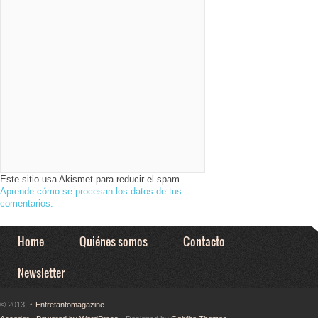
Este sitio usa Akismet para reducir el spam.
Aprende cómo se procesan los datos de tus
comentarios.
Home
Quiénes somos
Contacto
Newsletter
© 2013,
↑
Entretantomagazine