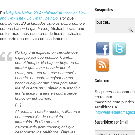
Búsquedas
En
Why We Write: 20 Acclaimed Authors on How
and Why They Do What They Do
[
Por qué
escribimos: 20 aclamados autores sobre cómo y
por qué hacen lo que hacen
] Michael Lewis, uno
de los más finos escritores de ficción actuales,
comparte sus motivos detalladamente.
No hay una explicación sencilla que
explique por qué escribo. Cambia
con el tiempo. No hay un hoyo en mi
interior que llenar ni nada por el
estilo, pero una vez que comencé a
hacerlo, no podía imaginar querer
Colabora
hacer cualquier otra cosa para vivir.
Me di cuenta muy rápido que escribir
Si quieres colaborar en
era la única manera en podía perder
entretanto
la noción del tiempo.
magazine.com puedes
[…]
escribirnos a
Al escribir a media noche, solía tener
info@entretantomagaz
una sensación de completa
Suscribirse por Email
inmersión. El día no está
estructurado para escribir, así que
desconecto los teléfonos. Bajo las