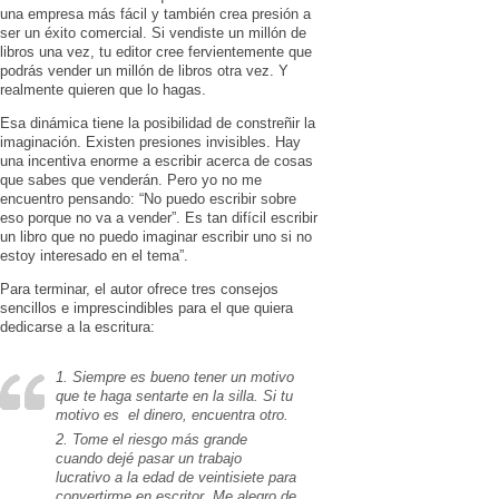
una empresa más fácil y también crea presión a
ser un éxito comercial. Si vendiste un millón de
libros una vez, tu editor cree fervientemente que
podrás vender un millón de libros otra vez. Y
realmente quieren que lo hagas.
Esa dinámica tiene la posibilidad de constreñir la
imaginación. Existen presiones invisibles. Hay
una incentiva enorme a escribir acerca de cosas
que sabes que venderán. Pero yo no me
encuentro pensando: “No puedo escribir sobre
eso porque no va a vender”. Es tan difícil escribir
un libro que no puedo imaginar escribir uno si no
estoy interesado en el tema”.
Para terminar, el autor ofrece tres consejos
sencillos e imprescindibles para el que quiera
dedicarse a la escritura:
1. Siempre es bueno tener un motivo
que te haga sentarte en la silla. Si tu
motivo es el dinero, encuentra otro.
2. Tome el riesgo más grande
cuando dejé pasar un trabajo
lucrativo a la edad de veintisiete para
convertirme en escritor. Me alegro de