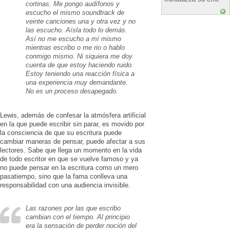
cortinas. Me pongo audífonos y
escucho el mismo soundtrack de
veinte canciones una y otra vez y no
las escucho. Aísla todo lo demás.
Así no me escucho a mí mismo
mientras escribo o me rio o hablo
conmigo mismo. Ni siquiera me doy
cuenta de que estoy haciendo ruido.
Estoy teniendo una reacción física a
una experiencia muy demandante.
No
es un proceso desapegado.
Lewis, además de confesar la atmósfera artificial
en la que puede escribir sin parar, es movido por
la consciencia de que su escritura puede
cambiar maneras de pensar, puede afectar a sus
lectores. Sabe que llega un momento en la vida
de todo escritor en que se vuelve famoso y ya
no puede pensar en la escritura como un mero
pasatiempo, sino que la fama conlleva una
responsabilidad con una audiencia invisible.
Las razones por las que escribo
cambian con el tiempo. Al principio
era la sensación de perder noción del