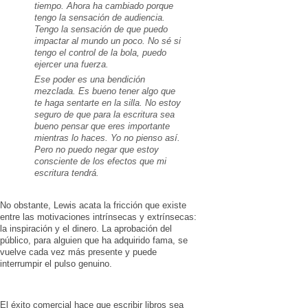
tiempo. Ahora ha cambiado porque
tengo la sensación de audiencia.
Tengo la sensación de que puedo
impactar al mundo un poco. No sé si
tengo el control de la bola, puedo
ejercer una fuerza.
Ese poder es una bendición
mezclada. Es bueno tener algo que
te haga sentarte en la silla. No estoy
seguro de que para la escritura sea
bueno pensar que eres importante
mientras lo haces. Yo no pienso así.
Pero no puedo negar que estoy
consciente de los efectos que mi
escritura tendrá.
No obstante, Lewis acata la fricción que existe
entre las motivaciones intrínsecas y extrínsecas:
la inspiración y el dinero. La aprobación del
público, para alguien que ha adquirido fama, se
vuelve cada vez más presente y puede
interrumpir el pulso genuino.
El éxito comercial hace que escribir libros sea