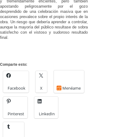
y tremendamente eficientes, pero también
apostando peligrosamente por el gozo
desprendido de una celebración masiva que en
ocasiones prevalece sobre el propio interés de la
obra. Un riesgo que debería aprender a controlar,
aunque la mayoría del público resultase de sobra
satisfecho con el vistoso y sudoroso resultado
final.
Comparte esto:
Facebook
X
Menéame
Pinterest
LinkedIn