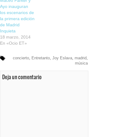
Maceo Parker y
Ayo inauguran
los escenarios de
la primera edición
de Madrid
Inquieta
18 marzo, 2014
En «Ocio ET»
concierto
,
Entretanto
,
Joy Eslava
,
madrid
,
música
Deja un comentario