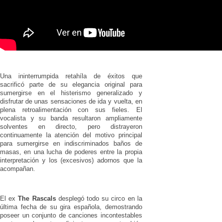
Una ininterrumpida retahíla de éxitos que
sacrificó parte de su elegancia original para
sumergirse en el histerismo generalizado y
disfrutar de unas sensaciones de ida y vuelta, en
plena retroalimentación con sus fieles. El
vocalista y su banda resultaron ampliamente
solventes en directo, pero distrayeron
continuamente la atención del motivo principal
para sumergirse en indiscriminados baños de
masas, en una lucha de poderes entre la propia
interpretación y los (excesivos) adornos que la
acompañan.
El ex
The Rascals
desplegó todo su circo en la
última fecha de su gira española, demostrando
poseer un conjunto de canciones incontestables