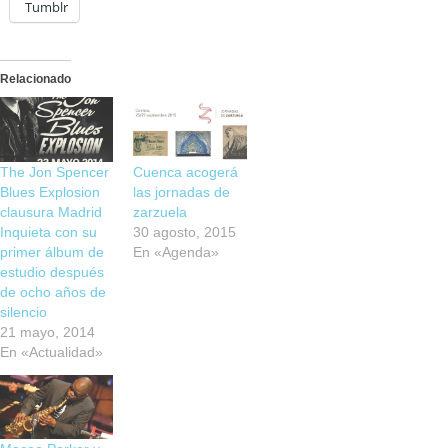
Tumblr
Relacionado
The Jon Spencer
Cuenca acogerá
Blues Explosion
las jornadas de
clausura Madrid
zarzuela
Inquieta con su
30 agosto, 2015
primer álbum de
En «Agenda»
estudio después
de ocho años de
silencio
21 mayo, 2014
En «Actualidad»