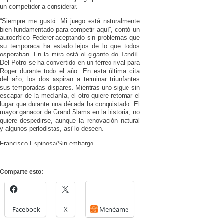
un competidor a considerar.
“Siempre me gustó. Mi juego está naturalmente
bien fundamentado para competir aquí”, contó un
autocrítico Federer aceptando sin problemas que
su temporada ha estado lejos de lo que todos
esperaban. En la mira está el gigante de Tandíl.
Del Potro se ha convertido en un férreo rival para
Roger durante todo el año. En esta última cita
del año, los dos aspiran a terminar triunfantes
sus temporadas dispares. Mientras uno sigue sin
escapar de la medianía, el otro quiere retomar el
lugar que durante una década ha conquistado. El
mayor ganador de Grand Slams en la historia, no
quiere despedirse, aunque la renovación natural
y algunos periodistas, así lo deseen.
Francisco Espinosa/Sin embargo
Comparte esto:
Facebook
X
Menéame