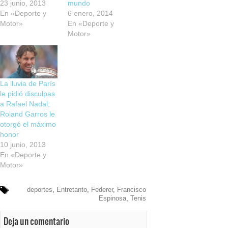
23 junio, 2013
mundo
En «Deporte y
6 enero, 2014
Motor»
En «Deporte y
Motor»
La lluvia de París
le pidió disculpas
a Rafael Nadal;
Roland Garros le
otorgó el máximo
honor
10 junio, 2013
En «Deporte y
Motor»
deportes
,
Entretanto
,
Federer
,
Francisco
Espinosa
,
Tenis
Deja un comentario