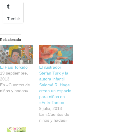
Tumblr
Relacionado
El País Torcido
El ilustrador
19 septiembre,
Stefan Turk y la
2013
autora infantil
En «Cuentos de
Salomé R. Hage
niños y hadas»
crean un espacio
para niños en
«EntreTanto»
9 julio, 2013
En «Cuentos de
niños y hadas»