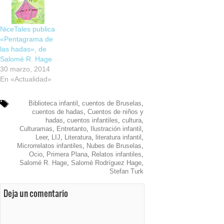
NiceTales publica
«Pentagrama de
las hadas», de
Salomé R. Hage
30 marzo, 2014
En «Actualidad»
Biblioteca infantil
,
cuentos de Bruselas
,
cuentos de hadas
,
Cuentos de niños y
hadas
,
cuentos infantiles
,
cultura
,
Culturamas
,
Entretanto
,
Ilustración infantil
,
Leer
,
LIJ
,
Literatura
,
literatura infantil
,
Microrrelatos infantiles
,
Nubes de Bruselas
,
Ocio
,
Primera Plana
,
Relatos infantiles
,
Salomé R. Hage
,
Salomé Rodríguez Hage
,
Stefan Turk
Deja un comentario