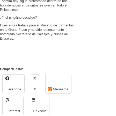
Todavía hoy sigue protestando dentro de una
bola de nubes y los gritos se oyen en todo el
Peloponeso.
¿Y el pingüino decidido?
Pues ahora trabaja para el Ministro de Tormentas
en la Grand Place y ha sido recientemente
nombrado Secretario de Paisajes y Nubes de
Bruselas.
Comparte esto:
Facebook
X
Menéame
Pinterest
LinkedIn