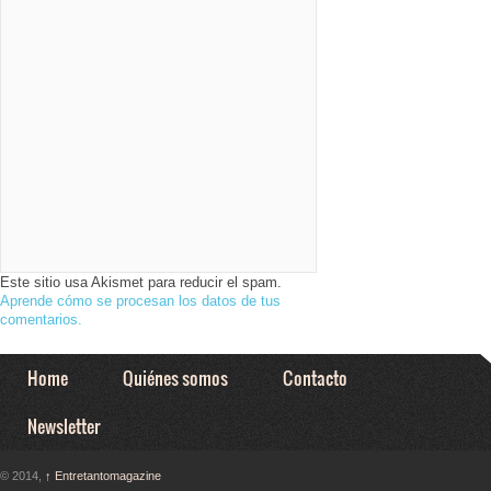
Este sitio usa Akismet para reducir el spam.
Aprende cómo se procesan los datos de tus
comentarios.
Home
Quiénes somos
Contacto
Newsletter
© 2014,
↑
Entretantomagazine