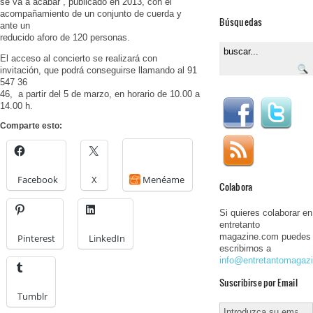
se va a acabar”, publicado en 2013, con el
acompañamiento de un conjunto de cuerda y
Búsquedas
ante un
reducido aforo de 120 personas.
El acceso al concierto se realizará con
invitación, que podrá conseguirse llamando al 91
547 36
46, a partir del 5 de marzo, en horario de 10.00 a
14.00 h.
Comparte esto:
Facebook
X
Menéame
Colabora
Si quieres colaborar en
entretanto
magazine.com puedes
Pinterest
LinkedIn
escribirnos a
info@entretantomagaz
Suscribirse por Email
Tumblr