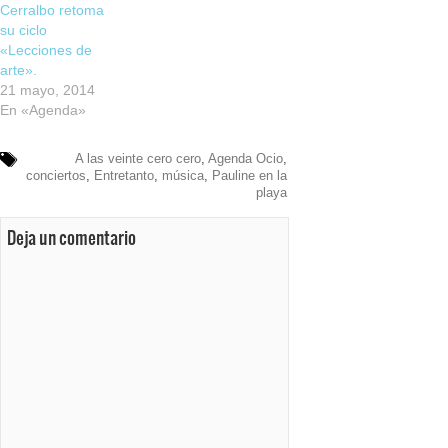
Cerralbo retoma
su ciclo
«Lecciones de
arte».
21 mayo, 2014
En «Agenda»
A las veinte cero cero
,
Agenda Ocio
,
conciertos
,
Entretanto
,
música
,
Pauline en la
playa
Deja un comentario