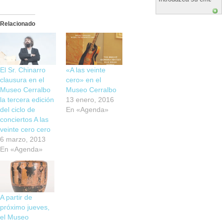
Relacionado
El Sr. Chinarro
«A las veinte
clausura en el
cero» en el
Museo Cerralbo
Museo Cerralbo
la tercera edición
13 enero, 2016
del ciclo de
En «Agenda»
conciertos A las
veinte cero cero
6 marzo, 2013
En «Agenda»
A partir de
próximo jueves,
el Museo