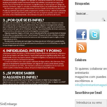
Búsquedas
Colabora
Si quieres colaborar en
entretanto
magazine.com puedes
escribirnos a
info@entretantomagaz
Suscribirse por Email
SinEmbargo