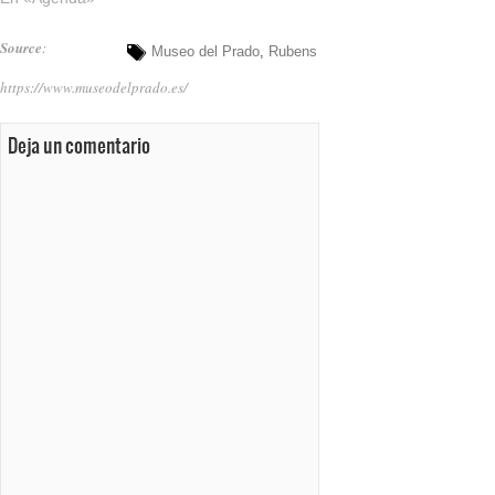
Source
:
Museo del Prado
,
Rubens
https://www.museodelprado.es/
Deja un comentario