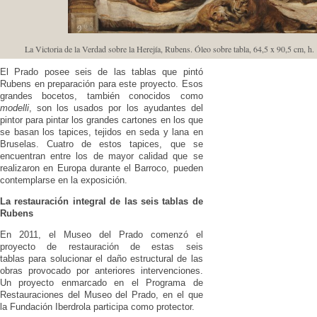
La Victoria de la Verdad sobre la Herejía, Rubens. Óleo sobre tabla, 64,5 x 90,5 cm, h
El Prado posee seis de las tablas que pintó
Rubens en preparación para este proyecto. Esos
grandes bocetos, también conocidos como
modelli
, son los usados por los ayudantes del
pintor para pintar los grandes cartones en los que
se basan los tapices, tejidos en seda y lana en
Bruselas. Cuatro de estos tapices, que se
encuentran entre los de mayor calidad que se
realizaron en Europa durante el Barroco, pueden
contemplarse en la exposición.
La restauración integral de las seis tablas de
Rubens
En 2011, el Museo del Prado comenzó el
proyecto de restauración de estas seis
tablas para solucionar el daño estructural de las
obras provocado por anteriores intervenciones.
Un proyecto enmarcado en el Programa de
Restauraciones del Museo del Prado, en el que
la Fundación Iberdrola participa como protector.