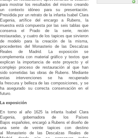
para mostrar los resultados del mismo creando
un contexto idóneo para su presentación.
Presidida por un retrato de la infanta Isabel Clara
Eugenia, artífice del encargo a Rubens, la
muestra está compuesta por las seis tablas que
conserva el Prado de la serie, recién
restauradas, y cuatro de los tapices que sirvieron
de modelo para la creación de la misma,
procedentes del Monasterio de las Descalzas
Reales de Madrid. La exposición se
complementa con material gráfico y textos que
explican la importancia de este proyecto y el
complejo proceso de restauración al que han
sido sometidas las obras de Rubens. Mediante
estas intervenciones se ha recuperado
la frescura y belleza de las composiciones, y se
ha asegurado su correcta conservación en el
futuro.
La exposición
En torno al año 1625 la infanta Isabel Clara
Eugenia, gobernadora de los Países
Bajos españoles, encargó a Rubens el diseño de
una serie de veinte tapices con destino
al Monasterio de las Descalzas Reales de