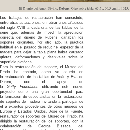
El Triunfo del Amor Divino, Rubens. Óleo sobre tabla, 65,5 x 66,5 cm, h. 1625.
Los trabajos de restauración han consistido,
entre otras actuaciones, en retirar unos añadidos
del siglo XVIII a cada una de las tablas de la
serie que, además de impedir la apreciación
correcta del diseño de Rubens, dañaban los
soportes originales. Por otro lado, la práctica
habitual en el pasado de reducir el espesor de la
madera para dejar la tabla plana había causado
grietas, deformaciones y desniveles sobre la
superficie pictórica.
Para la restauración del soporte, el Museo del
Prado ha contado, como ya ocurrió en
la restauración de las tablas de Adán y Eva de
Durero, con el apoyo de
la
Getty Foundation
utilizando este nuevo
proyecto como una gran oportunidad para
la formación de especialistas en la restauración
de soportes de madera invitando a participar de
él a expertos procedentes de otros museos de
Europa y Estados Unidos. José de la Fuente,
restaurador de soportes del Museo del Prado, ha
dirigido la restauración de los soportes, con la
colaboración de George Bissaca, del