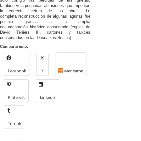
sólo corrigió las pérdidas de las grietas,
también vela pequeñas abrasiones que impedían
la correcta lectura de las obras. La
completa reconstrucción de algunas lagunas fue
posible gracias a la amplia
documentación histórica conservada (copias de
David Teniers III, cartones y tapices
conservados en las Descalzas Reales).
Comparte esto:
Facebook
X
Menéame
Pinterest
LinkedIn
Tumblr