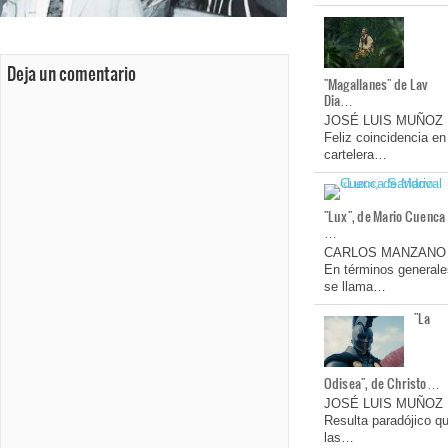
Deja un comentario
"Magallanes" de Lav
Dia…
JOSÉ LUIS MUÑOZ
Feliz coincidencia en
cartelera…
"Lux", de Mario Cuenca
…
CARLOS MANZANO
En términos generale
se llama…
"La
Odisea", de Christo…
JOSÉ LUIS MUÑOZ
Resulta paradójico q
las…