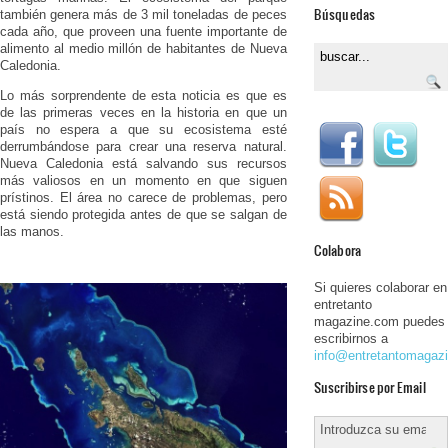
Búsquedas
también genera más de 3 mil toneladas de peces
cada año, que proveen una fuente importante de
alimento al medio millón de habitantes de Nueva
Caledonia.
Lo más sorprendente de esta noticia es que es
de las primeras veces en la historia en que un
país no espera a que su ecosistema esté
derrumbándose para crear una reserva natural.
Nueva Caledonia está salvando sus recursos
más valiosos en un momento en que siguen
prístinos. El área no carece de problemas, pero
está siendo protegida antes de que se salgan de
las manos.
Colabora
Si quieres colaborar en
entretanto
magazine.com puedes
escribirnos a
info@entretantomagaz
Suscribirse por Email