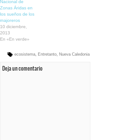
Nacional de
Zonas Áridas en
los sueños de los
majoreros
10 diciembre,
2013
En «En verde»
ecosistema
,
Entretanto
,
Nueva Caledonia
Deja un comentario