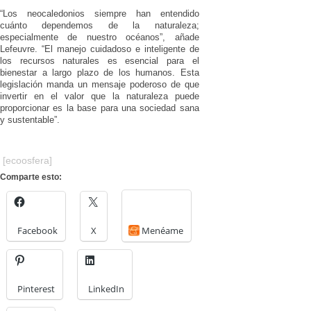
“Los neocaledonios siempre han entendido
cuánto dependemos de la naturaleza;
especialmente de nuestro océanos”, añade
Lefeuvre. “El manejo cuidadoso e inteligente de
los recursos naturales es esencial para el
bienestar a largo plazo de los humanos. Esta
legislación manda un mensaje poderoso de que
invertir en el valor que la naturaleza puede
proporcionar es la base para una sociedad sana
y sustentable”.
[ecoosfera]
Comparte esto:
Facebook
X
Menéame
Pinterest
LinkedIn