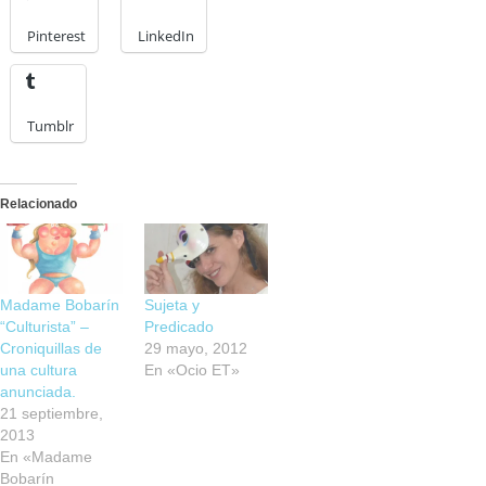
Pinterest
LinkedIn
Tumblr
Relacionado
Madame Bobarín
Sujeta y
“Culturista” –
Predicado
Croniquillas de
29 mayo, 2012
una cultura
En «Ocio ET»
anunciada.
21 septiembre,
2013
En «Madame
Bobarín