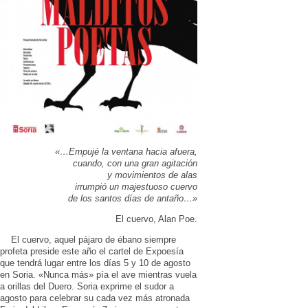
«…Empujé la ventana hacia afuera,
cuando, con una gran agitación
y movimientos de alas
irrumpió un majestuoso cuervo
de los santos días de antaño…»
El cuervo, Alan Poe.
El cuervo, aquel pájaro de ébano siempre
profeta preside este año el cartel de Expoesía
que tendrá lugar entre los días 5 y 10 de agosto
en Soria. «Nunca más» pía el ave mientras vuela
a orillas del Duero. Soria exprime el sudor a
agosto para celebrar su cada vez más atronada