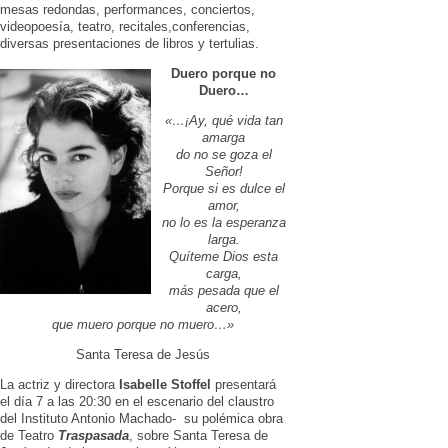
mesas redondas, performances, conciertos,
videopoesía, teatro, recitales,conferencias,
diversas presentaciones de libros y tertulias.
Duero porque no
Duero…
«…¡Ay, qué vida tan
amarga
do no se goza el
Señor!
Porque si es dulce el
amor,
no lo es la esperanza
larga.
Quíteme Dios esta
carga,
más pesada que el
acero,
que muero porque no muero…»
Santa Teresa de Jesús
La actriz y directora
Isabelle Stoffel
presentará
el día 7 a las 20:30 en el escenario del claustro
del Instituto Antonio Machado- su polémica obra
de Teatro
Traspasada
, sobre Santa Teresa de