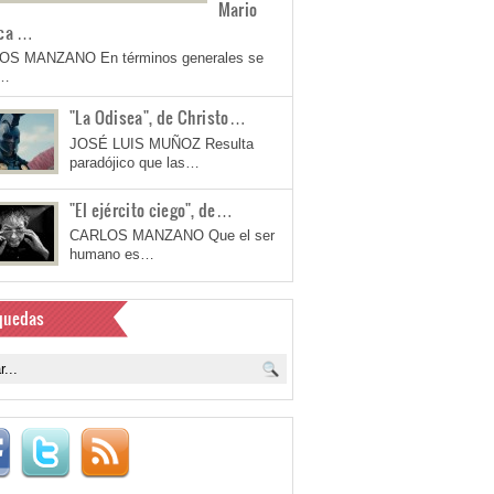
Mario
ca …
OS MANZANO En términos generales se
a…
"La Odisea", de Christo…
JOSÉ LUIS MUÑOZ Resulta
paradójico que las…
"El ejército ciego", de…
CARLOS MANZANO Que el ser
humano es…
quedas