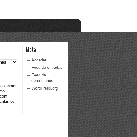
Meta
Acceder
Feed de entradas
a
Feed de
comentarios
 colaborar
WordPress.org
nto
.com
ribirnos