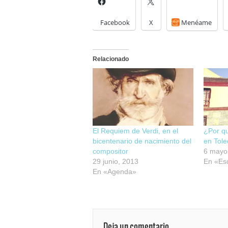
Facebook
X
Menéame
Relacionado
El Requiem de Verdi, en el
¿Por qu
bicentenario de nacimiento del
en Tol
compositor
6 mayo
29 junio, 2013
En «Es
En «Agenda»
Deja un comentario