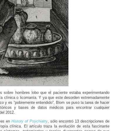
iones sobre hombres lobo que el paciente estaba experimentando
ía clínica o licomanía. Y ya que este desorden extremadamente
co y es “pobremente entendido”, Blom se puso la tarea de hacer
tóricos y bases de datos médicos para encontrar cualquier
del 2012.
 mes en
History of Psychiatry
, sólo encontró 13 descripciones de
ropía clínica. El artículo traza la evolución de esta fascinante