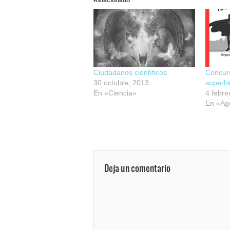
Ciudadanos científicos
Concurs
30 octubre, 2013
superhé
En «Ciencia»
4 febre
En «Ag
Deja un comentario