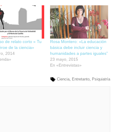
o de relato corto « Tu
Rosa Montero: «La educación
roe de la ciencia»
básica debe incluir ciencia y
ro, 2014
humanidades a partes iguales”
enda»
23 mayo, 2015
En «Entrevistas»
Ciencia
,
Entretanto
,
Psiquiatría