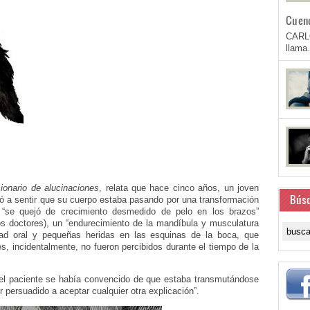
Cuen
CARL
llam
ionario de alucinaciones
, relata que hace cinco años, un joven
Bús
ó a sentir que su cuerpo estaba pasando por una transformación
 “se quejó de crecimiento desmedido de pelo en los brazos”
los doctores), un “endurecimiento de la mandíbula y musculatura
idad oral y pequeñas heridas en las esquinas de la boca, que
es, incidentalmente, no fueron percibidos durante el tiempo de la
el paciente se había convencido de que estaba transmutándose
persuadido a aceptar cualquier otra explicación”.