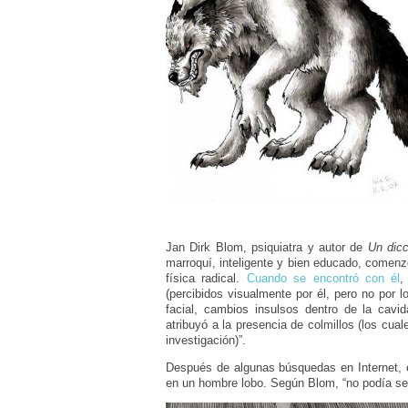
Jan Dirk Blom, psiquiatra y autor de
Un dicc
marroquí, inteligente y bien educado, comenz
física radical.
Cuando se encontró con él
,
(percibidos visualmente por él, pero no por 
facial, cambios insulsos dentro de la cav
atribuyó a la presencia de colmillos (los cual
investigación)”.
Después de algunas búsquedas en Internet, 
en un hombre lobo. Según Blom, “no podía ser 