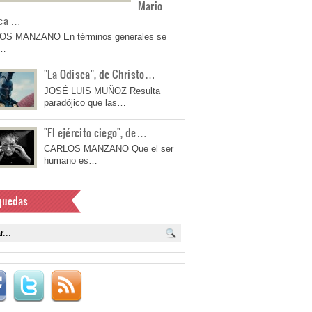
Mario
ca …
OS MANZANO En términos generales se
a…
"La Odisea", de Christo…
JOSÉ LUIS MUÑOZ Resulta
paradójico que las…
"El ejército ciego", de…
CARLOS MANZANO Que el ser
humano es…
quedas