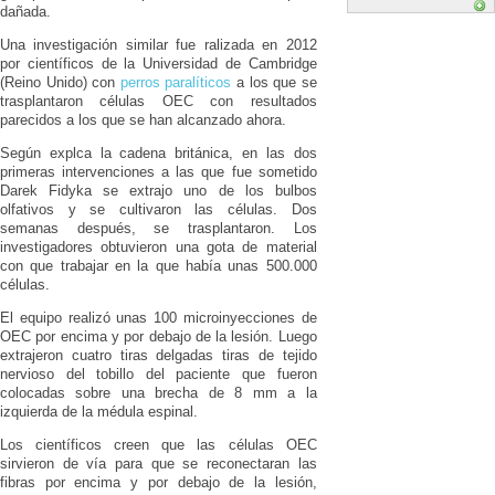
dañada.
Una investigación similar fue ralizada en 2012
por científicos de la Universidad de Cambridge
(Reino Unido) con
perros paralíticos
a los que se
trasplantaron células OEC con resultados
parecidos a los que se han alcanzado ahora.
Según explca la cadena británica, en las dos
primeras intervenciones a las que fue sometido
Darek Fidyka se extrajo uno de los bulbos
olfativos y se cultivaron las células. Dos
semanas después, se trasplantaron. Los
investigadores obtuvieron una gota de material
con que trabajar en la que había unas 500.000
células.
El equipo realizó unas 100 microinyecciones de
OEC por encima y por debajo de la lesión. Luego
extrajeron cuatro tiras delgadas tiras de tejido
nervioso del tobillo del paciente que fueron
colocadas sobre una brecha de 8 mm a la
izquierda de la médula espinal.
Los científicos creen que las células OEC
sirvieron de vía para que se reconectaran las
fibras por encima y por debajo de la lesión,