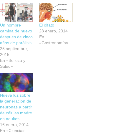
Un hombre
El olfato
camina de nuevo
28 enero, 2014
después de cinco
En
años de parálisis
«Gastronomía»
25 septiembre,
2015
En «Belleza y
Salud»
Nueva luz sobre
la generación de
neuronas a partir
de células madre
en adultos
16 enero, 2014
En «Ciencia»