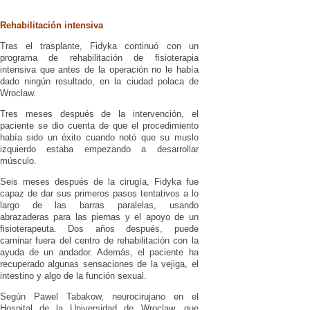
Rehabilitación intensiva
Tras el trasplante, Fidyka continuó con un
programa de rehabilitación de fisioterapia
intensiva que antes de la operación no le había
dado ningún resultado, en la ciudad polaca de
Wroclaw.
Tres meses después de la intervención, el
paciente se dio cuenta de que el procedimiento
había sido un éxito cuando notó que su muslo
izquierdo estaba empezando a desarrollar
músculo.
Seis meses después de la cirugía, Fidyka fue
capaz de dar sus primeros pasos tentativos a lo
largo de las barras paralelas, usando
abrazaderas para las piernas y el apoyo de un
fisioterapeuta. Dos años después, puede
caminar fuera del centro de rehabilitación con la
ayuda de un andador. Además, el paciente ha
recuperado algunas sensaciones de la vejiga, el
intestino y algo de la función sexual.
Según Pawel Tabakow, neurocirujano en el
Hospital de la Universidad de Wroclaw, que