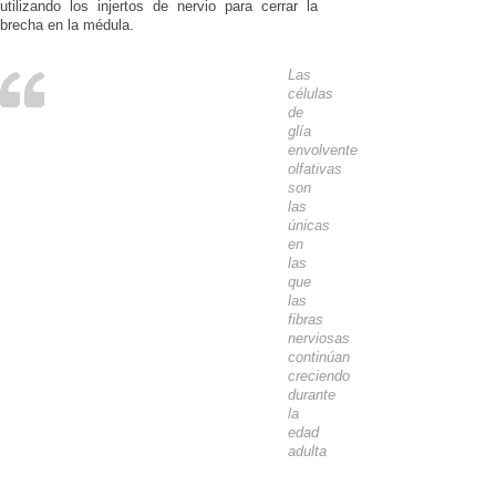
utilizando los injertos de nervio para cerrar la
brecha en la médula.
Las
células
de
glía
envolvente
olfativas
son
las
únicas
en
las
que
las
fibras
nerviosas
continúan
creciendo
durante
la
edad
adulta