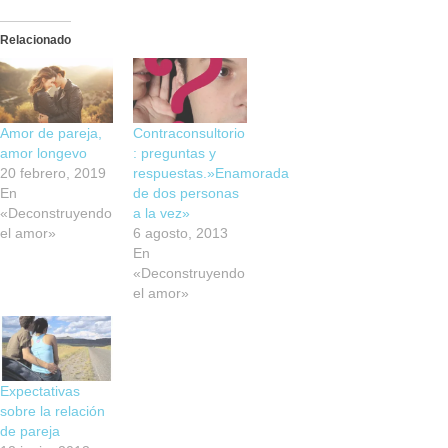
Relacionado
Amor de pareja,
Contraconsultorio
amor longevo
: preguntas y
20 febrero, 2019
respuestas.»Enamorada
En
de dos personas
«Deconstruyendo
a la vez»
el amor»
6 agosto, 2013
En
«Deconstruyendo
el amor»
Expectativas
sobre la relación
de pareja