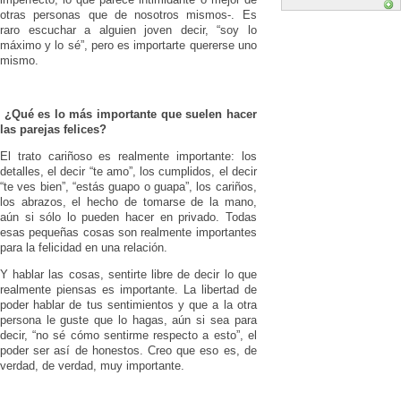
otras personas que de nosotros mismos-. Es
raro escuchar a alguien joven decir, “soy lo
máximo y lo sé”, pero es importarte quererse uno
mismo.
¿Qué es lo más importante que suelen hacer
las parejas felices?
El trato cariñoso es realmente importante: los
detalles, el decir “te amo”, los cumplidos, el decir
“te ves bien”, “estás guapo o guapa”, los cariños,
los abrazos, el hecho de tomarse de la mano,
aún si sólo lo pueden hacer en privado. Todas
esas pequeñas cosas son realmente importantes
para la felicidad en una relación.
Y hablar las cosas, sentirte libre de decir lo que
realmente piensas es importante. La libertad de
poder hablar de tus sentimientos y que a la otra
persona le guste que lo hagas, aún si sea para
decir, “no sé cómo sentirme respecto a esto”, el
poder ser así de honestos. Creo que eso es, de
verdad, de verdad, muy importante.