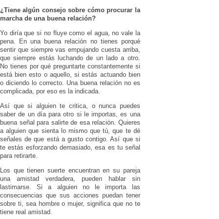
¿Tiene algún consejo sobre cómo procurar la
marcha de una buena relación?
Yo diría que si no fluye como el agua, no vale la
pena. En una buena relación no tienes porqué
sentir que siempre vas empujando cuesta arriba,
que siempre estás luchando de un lado a otro.
No tienes por qué preguntarte constantemente si
está bien esto o aquello, si estás actuando bien
o diciendo lo correcto. Una buena relación no es
complicada, por eso es la indicada.
Así que si alguien te critica, o nunca puedes
saber de un día para otro si le importas, es una
buena señal para salirte de esa relación. Quieres
a alguien que sienta lo mismo que tú, que te dé
señales de que está a gusto contigo. Así que si
te estás esforzando demasiado, esa es tu señal
para retirarte.
Los que tienen suerte encuentran en su pareja
una amistad verdadera, pueden hablar sin
lastimarse. Si a alguien no le importa las
consecuencias que sus acciones puedan tener
sobre ti, sea hombre o mujer, significa que no te
tiene real amistad.