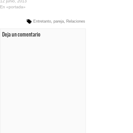
12 junio, 2013
En «portada»
Entretanto
,
pareja
,
Relaciones
Deja un comentario