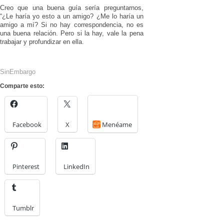
Creo que una buena guía sería preguntarnos,
“¿Le haría yo esto a un amigo? ¿Me lo haría un
amigo a mí? Si no hay correspondencia, no es
una buena relación. Pero si la hay, vale la pena
trabajar y profundizar en ella.
SinEmbargo
Comparte esto:
Facebook
X
Menéame
Pinterest
LinkedIn
Tumblr