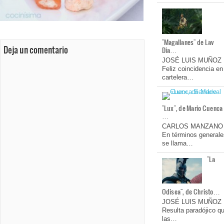
"Magallanes" de Lav
Deja un comentario
Dia…
JOSÉ LUIS MUÑOZ
Feliz coincidencia en
cartelera…
"Lux", de Mario Cuenca
…
CARLOS MANZANO
En términos generale
se llama…
"La
Odisea", de Christo…
JOSÉ LUIS MUÑOZ
Resulta paradójico q
las…