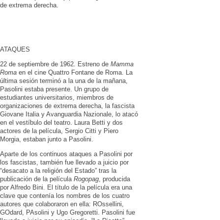
de extrema derecha.
ATAQUES
22 de septiembre de 1962. Estreno de
Mamma
Roma
en el cine Quattro Fontane de Roma. La
última sesión terminó a la una de la mañana,
Pasolini estaba presente. Un grupo de
estudiantes universitarios, miembros de
organizaciones de extrema derecha, la fascista
Giovane Italia y Avanguardia Nazionale, lo atacó
en el vestíbulo del teatro. Laura Betti y dos
actores de la película, Sergio Citti y Piero
Morgia, estaban junto a Pasolini.
Aparte de los continuos ataques a Pasolini por
los fascistas, también fue llevado a juicio por
“desacato a la religión del Estado” tras la
publicación de la película
Rogopag
, producida
por Alfredo Bini. El título de la película era una
clave que contenía los nombres de los cuatro
autores que colaboraron en ella: ROssellini,
GOdard, PAsolini y Ugo Gregoretti. Pasolini fue