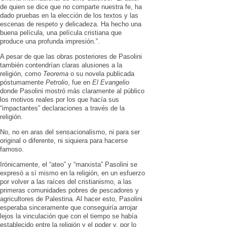
de quien se dice que no comparte nuestra fe, ha
dado pruebas en la elección de los textos y las
escenas de respeto y delicadeza. Ha hecho una
buena película, una película cristiana que
produce una profunda impresión.”.
A pesar de que las obras posteriores de Pasolini
también contendrían claras alusiones a la
religión, como
Teorema
o su novela publicada
póstumamente
Petrolio
, fue en
El Evangelio
donde Pasolini mostró más claramente al público
los motivos reales por los que hacía sus
“impactantes” declaraciones a través de la
religión.
No, no en aras del sensacionalismo, ni para ser
original o diferente, ni siquiera para hacerse
famoso.
Irónicamente, el “ateo” y “marxista” Pasolini se
expresó a sí mismo en la religión, en un esfuerzo
por volver a las raíces del cristianismo, a las
primeras comunidades pobres de pescadores y
agricultores de Palestina. Al hacer esto, Pasolini
esperaba sinceramente que conseguiría arrojar
lejos la vinculación que con el tiempo se había
establecido entre la religión y el poder y, por lo