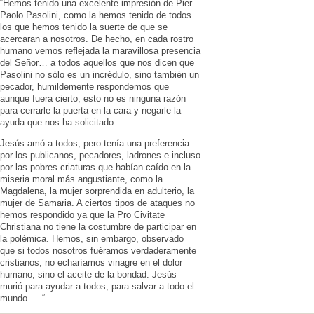
“Hemos tenido una excelente impresión de Pier
Paolo Pasolini, como la hemos tenido de todos
los que hemos tenido la suerte de que se
acercaran a nosotros. De hecho, en cada rostro
humano vemos reflejada la maravillosa presencia
del Señor… a todos aquellos que nos dicen que
Pasolini no sólo es un incrédulo, sino también un
pecador, humildemente respondemos que
aunque fuera cierto, esto no es ninguna razón
para cerrarle la puerta en la cara y negarle la
ayuda que nos ha solicitado.
Jesús amó a todos, pero tenía una preferencia
por los publicanos, pecadores, ladrones e incluso
por las pobres criaturas que habían caído en la
miseria moral más angustiante, como la
Magdalena, la mujer sorprendida en adulterio, la
mujer de Samaria. A ciertos tipos de ataques no
hemos respondido ya que la Pro Civitate
Christiana no tiene la costumbre de participar en
la polémica. Hemos, sin embargo, observado
que si todos nosotros fuéramos verdaderamente
cristianos, no echaríamos vinagre en el dolor
humano, sino el aceite de la bondad. Jesús
murió para ayudar a todos, para salvar a todo el
mundo … “