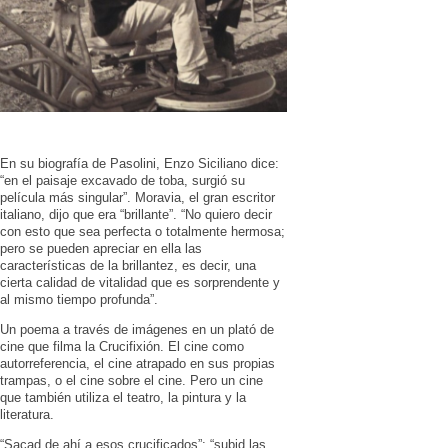
En su biografía de Pasolini, Enzo Siciliano dice:
“en el paisaje excavado de toba, surgió su
película más singular”. Moravia, el gran escritor
italiano, dijo que era “brillante”. “No quiero decir
con esto que sea perfecta o totalmente hermosa;
pero se pueden apreciar en ella las
características de la brillantez, es decir, una
cierta calidad de vitalidad que es sorprendente y
al mismo tiempo profunda”.
Un poema a través de imágenes en un plató de
cine que filma la Crucifixión. El cine como
autorreferencia, el cine atrapado en sus propias
trampas, o el cine sobre el cine. Pero un cine
que también utiliza el teatro, la pintura y la
literatura.
“Sacad de ahí a esos crucificados”; “subid las