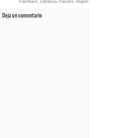
Flashback
,
Literatura
,
Pasolini
,
religión
Deja un comentario