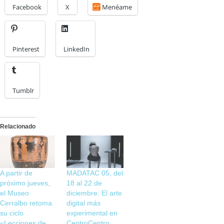
Facebook
X
Menéame
Pinterest
LinkedIn
Tumblr
Relacionado
A partir de
MADATAC 05, del
próximo jueves,
18 al 22 de
el Museo
diciembre. El arte
Cerralbo retoma
digital más
su ciclo
experimental en
«Lecciones de
CentroCentro