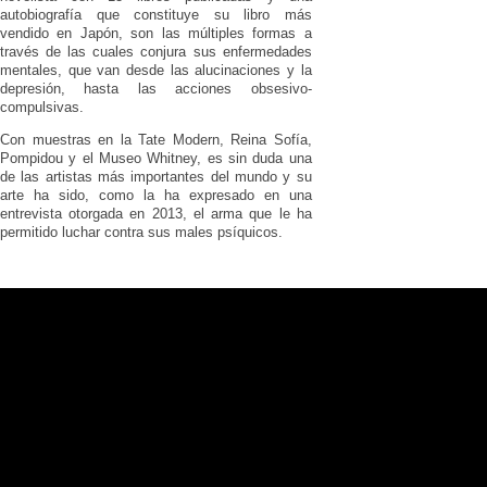
autobiografía que constituye su libro más
vendido en Japón, son las múltiples formas a
través de las cuales conjura sus enfermedades
mentales, que van desde las alucinaciones y la
depresión, hasta las acciones obsesivo-
compulsivas.
Con muestras en la Tate Modern, Reina Sofía,
Pompidou y el Museo Whitney, es sin duda una
de las artistas más importantes del mundo y su
arte ha sido, como la ha expresado en una
entrevista otorgada en 2013, el arma que le ha
permitido luchar contra sus males psíquicos.