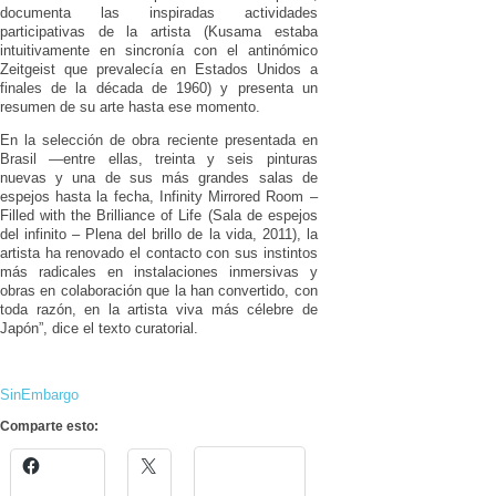
documenta las inspiradas actividades
participativas de la artista (Kusama estaba
intuitivamente en sincronía con el antinómico
Zeitgeist que prevalecía en Estados Unidos a
finales de la década de 1960) y presenta un
resumen de su arte hasta ese momento.
En la selección de obra reciente presentada en
Brasil —entre ellas, treinta y seis pinturas
nuevas y una de sus más grandes salas de
espejos hasta la fecha, Infinity Mirrored Room –
Filled with the Brilliance of Life (Sala de espejos
del infinito – Plena del brillo de la vida, 2011), la
artista ha renovado el contacto con sus instintos
más radicales en instalaciones inmersivas y
obras en colaboración que la han convertido, con
toda razón, en la artista viva más célebre de
Japón”, dice el texto curatorial.
SinEmbargo
Comparte esto: