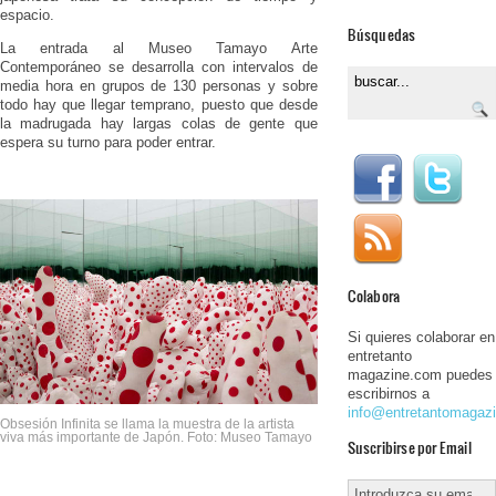
espacio.
Búsquedas
La entrada al Museo Tamayo Arte
Contemporáneo se desarrolla con intervalos de
media hora en grupos de 130 personas y sobre
todo hay que llegar temprano, puesto que desde
la madrugada hay largas colas de gente que
espera su turno para poder entrar.
Colabora
Si quieres colaborar en
entretanto
magazine.com puedes
escribirnos a
info@entretantomagaz
Obsesión Infinita se llama la muestra de la artista
viva más importante de Japón. Foto: Museo Tamayo
Suscribirse por Email