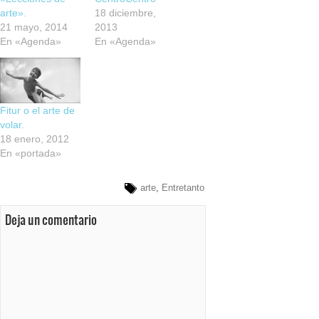
arte».
18 diciembre,
21 mayo, 2014
2013
En «Agenda»
En «Agenda»
Fitur o el arte de
volar.
18 enero, 2012
En «portada»
arte
,
Entretanto
Deja un comentario