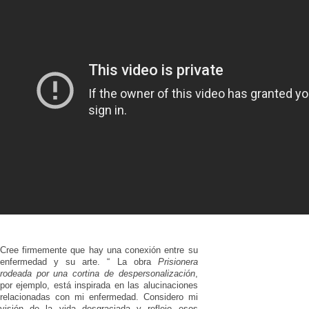
Cree firmemente que hay una conexión entre su
enfermedad y su arte. “ La obra
Prisionera
rodeada por una cortina de despersonalización
,
por ejemplo, está inspirada en las alucinaciones
relacionadas con mi enfermedad. Considero mi
visión de la vida desgraciada y reflejo esos