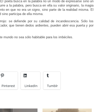
. El poeta busca en la palabra no un modo de expresarse sino un
re a la palabra, pero busca en ella su valor originario, la magia
to en que no era un signo, sino parte de la realidad misma. El
d sino participa de ella misma.
rrojo: se defiende por su calidad de incandescencia. Sólo los
icador, que tienen dedos ardientes, pueden abrir esa puerta y por
te mundo no sea sólo habitable para los imbéciles.
Pinterest
LinkedIn
Tumblr