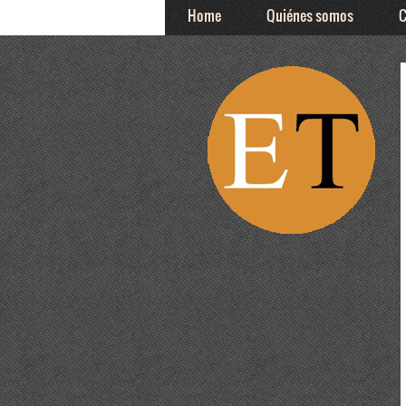
Home
Quiénes somos
C