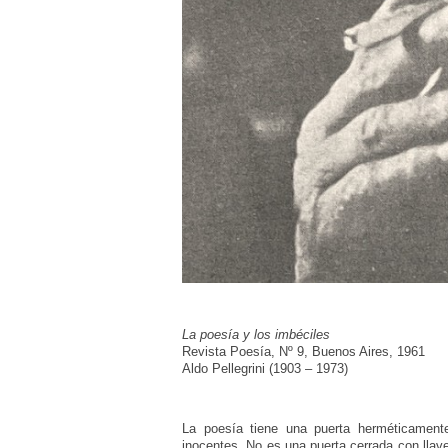
La poesía y los imbéciles
Revista Poesía, Nº 9, Buenos Aires, 1961
Aldo Pellegrini (1903 – 1973)
La poesía tiene una puerta herméticamente
inocentes. No es una puerta cerrada con llave