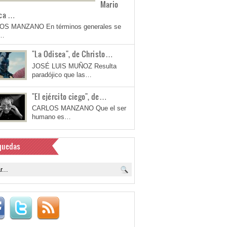
Mario
ca …
OS MANZANO En términos generales se
a…
"La Odisea", de Christo…
JOSÉ LUIS MUÑOZ Resulta
paradójico que las…
"El ejército ciego", de…
CARLOS MANZANO Que el ser
humano es…
quedas