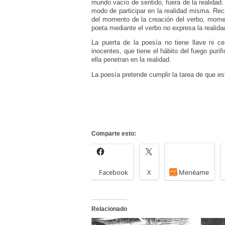
mundo vacío de sentido, fuera de la realidad
modo de participar en la realidad misma. Recur
del momento de la creación del verbo, momen
poeta mediante el verbo no expresa la realida
La puerta de la poesía no tiene llave ni ce
inocentes, que tiene el hábito del fuego purif
ella penetran en la realidad.
La poesía pretende cumplir la tarea de que es
Comparte esto:
Facebook
X
Menéame
Relacionado