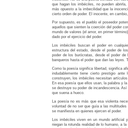
que hagan los imbéciles, no pueden abrirla,
más opuesto a la imbecilidad que la inocenci
cierto orden de poder. El inocente, en cambio,
Por supuesto, es el pueblo el poseedor potenc
aquellos que sienten la coerción del poder c
mundo de valores (el amor, en primer término)
dado por el ejercicio del poder.
Los imbéciles buscan el poder en cualquie
estructura del estado, desde el poder de los
poder de los burócratas, desde el poder de l
banqueros hasta el poder que dan las leyes. 
Como la poesía significa libertad, significa a
indudablemente tiene cierto prestigio ante 
construyen, los imbéciles necesitan artículos 
En esa poesía que ellos usan, la palabra y l
se destruye su poder de incandescencia. Así s
que suena a hueco.
La poesía no es más que esa violenta nece
voluntad de no ser que guía a las multitudes
se manifiesta en quienes ejercen el poder.
Los imbéciles viven en un mundo artificial 
niegan la rotunda realidad de lo humano, a l