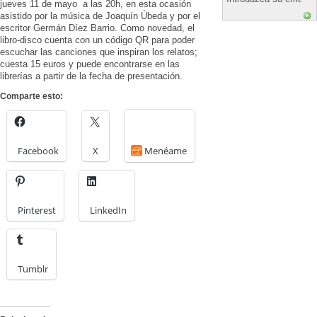
jueves 11 de mayo a las 20h, en esta ocasión
asistido por la música de Joaquín Úbeda y por el
escritor Germán Díez Barrio. Como novedad, el
libro-disco cuenta con un código QR para poder
escuchar las canciones que inspiran los relatos;
cuesta 15 euros y puede encontrarse en las
librerías a partir de la fecha de presentación.
Comparte esto:
Facebook
X
Menéame
Pinterest
LinkedIn
Tumblr