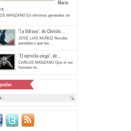
Mario
ca …
OS MANZANO En términos generales se
a…
"La Odisea", de Christo…
JOSÉ LUIS MUÑOZ Resulta
paradójico que las…
"El ejército ciego", de…
CARLOS MANZANO Que el ser
humano es…
quedas