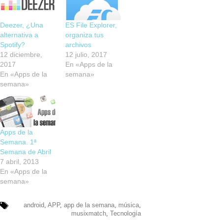
Deezer, ¿Una
ES File Explorer,
alternativa a
organiza tus
Spotify?
archivos
12 diciembre,
12 julio, 2017
2017
En «Apps de la
En «Apps de la
semana»
semana»
Apps de la
Semana. 1ª
Semana de Abril
7 abril, 2013
En «Apps de la
semana»
android
,
APP
,
app de la semana
,
música
,
musixmatch
,
Tecnología