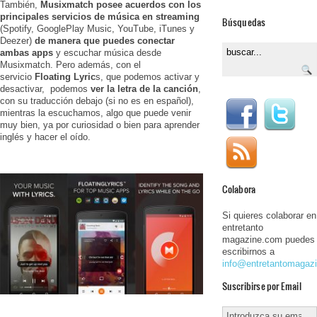
También,
Musixmatch posee acuerdos con los
principales servicios de música en streaming
Búsquedas
(Spotify, GooglePlay Music, YouTube, iTunes y
Deezer)
de manera que puedes conectar
ambas apps
y escuchar música desde
Musixmatch. Pero además, con el
servicio
Floating Lyric
s, que podemos activar y
desactivar, podemos
ver la letra de la canción
,
con su traducción debajo (si no es en español),
mientras la escuchamos, algo que puede venir
muy bien, ya por curiosidad o bien para aprender
inglés y hacer el oído.
Colabora
Si quieres colaborar en
entretanto
magazine.com puedes
escribirnos a
info@entretantomagaz
Suscribirse por Email