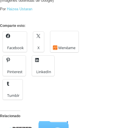
(Imágenes obtenidas de Google)
Por
Haizea Ustaran
Comparte esto:
Facebook
X
Menéame
Pinterest
LinkedIn
Tumblr
Relacionado