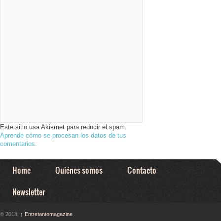
Este sitio usa Akismet para reducir el spam.
Aprende cómo se procesan los datos de tus
comentarios.
Home
Quiénes somos
Contacto
Newsletter
© 2018,
↑
Entretantomagazine