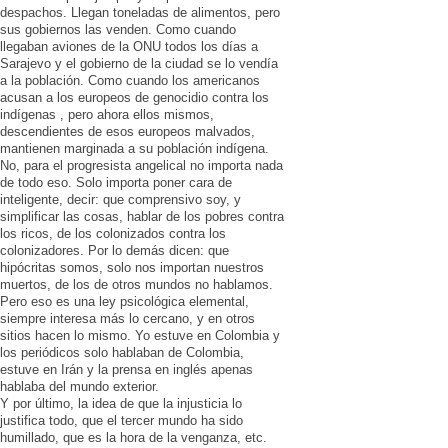
despachos. Llegan toneladas de alimentos, pero
sus gobiernos las venden. Como cuando
llegaban aviones de la ONU todos los días a
Sarajevo y el gobierno de la ciudad se lo vendía
a la población. Como cuando los americanos
acusan a los europeos de genocidio contra los
indígenas , pero ahora ellos mismos,
descendientes de esos europeos malvados,
mantienen marginada a su población indígena.
No, para el progresista angelical no importa nada
de todo eso. Solo importa poner cara de
inteligente, decir: que comprensivo soy, y
simplificar las cosas, hablar de los pobres contra
los ricos, de los colonizados contra los
colonizadores. Por lo demás dicen: que
hipócritas somos, solo nos importan nuestros
muertos, de los de otros mundos no hablamos.
Pero eso es una ley psicológica elemental,
siempre interesa más lo cercano, y en otros
sitios hacen lo mismo. Yo estuve en Colombia y
los periódicos solo hablaban de Colombia,
estuve en Irán y la prensa en inglés apenas
hablaba del mundo exterior.
Y por último, la idea de que la injusticia lo
justifica todo, que el tercer mundo ha sido
humillado, que es la hora de la venganza, etc.