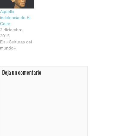
Aquella
indolencia de El
Cairo
2 diciembre,
2015
En «Culturas del
mundo»
Deja un comentario