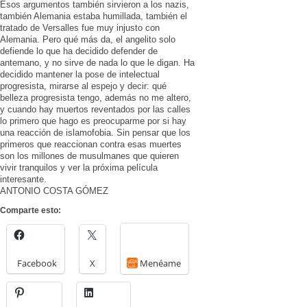
Esos argumentos también sirvieron a los nazis,
también Alemania estaba humillada, también el
tratado de Versalles fue muy injusto con
Alemania. Pero qué más da, el angelito solo
defiende lo que ha decidido defender de
antemano, y no sirve de nada lo que le digan. Ha
decidido mantener la pose de intelectual
progresista, mirarse al espejo y decir: qué
belleza progresista tengo, además no me altero,
y cuando hay muertos reventados por las calles
lo primero que hago es preocuparme por si hay
una reacción de islamofobia. Sin pensar que los
primeros que reaccionan contra esas muertes
son los millones de musulmanes que quieren
vivir tranquilos y ver la próxima película
interesante.
ANTONIO COSTA GÓMEZ
Comparte esto:
Facebook
X
Menéame