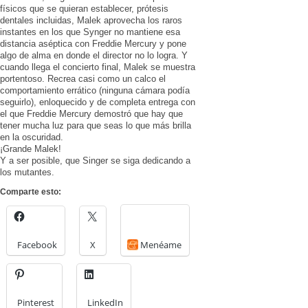
físicos que se quieran establecer, prótesis
dentales incluidas, Malek aprovecha los raros
instantes en los que Synger no mantiene esa
distancia aséptica con Freddie Mercury y pone
algo de alma en donde el director no lo logra. Y
cuando llega el concierto final, Malek se muestra
portentoso. Recrea casi como un calco el
comportamiento errático (ninguna cámara podía
seguirlo), enloquecido y de completa entrega con
el que Freddie Mercury demostró que hay que
tener mucha luz para que seas lo que más brilla
en la oscuridad.
¡Grande Malek!
Y a ser posible, que Singer se siga dedicando a
los mutantes.
Comparte esto:
Facebook
X
Menéame
Pinterest
LinkedIn