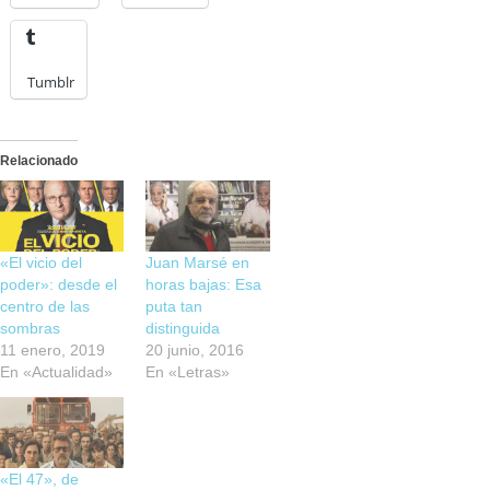
Tumblr
Relacionado
«El vicio del
Juan Marsé en
poder»: desde el
horas bajas: Esa
centro de las
puta tan
sombras
distinguida
11 enero, 2019
20 junio, 2016
En «Actualidad»
En «Letras»
«El 47», de