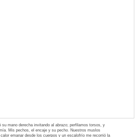
ió su mano derecha invitando al abrazo; perfilamos torsos, y
 mía. Mis pechos, el encaje y su pecho. Nuestros muslos
l calor emanar desde los cuerpos y un escalofrío me recorrió la