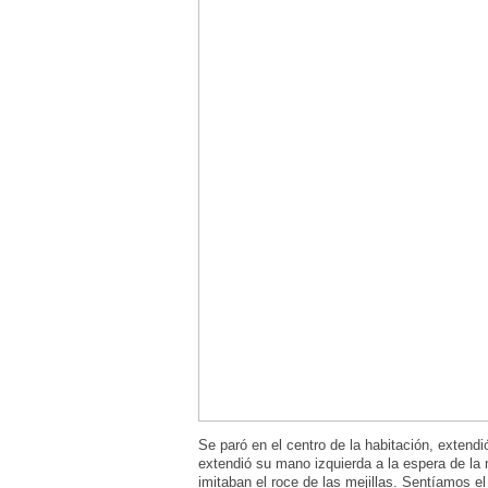
Se paró en el centro de la habitación, extend
extendió su mano izquierda a la espera de la
imitaban el roce de las mejillas. Sentíamos e