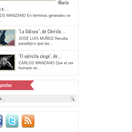
Mario
ca …
OS MANZANO En términos generales se
a…
"La Odisea", de Christo…
JOSÉ LUIS MUÑOZ Resulta
paradójico que las…
"El ejército ciego", de…
CARLOS MANZANO Que el ser
humano es…
quedas