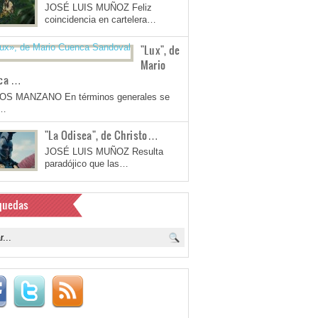
JOSÉ LUIS MUÑOZ Feliz
coincidencia en cartelera…
"Lux", de
Mario
ca …
OS MANZANO En términos generales se
a…
"La Odisea", de Christo…
JOSÉ LUIS MUÑOZ Resulta
paradójico que las…
quedas