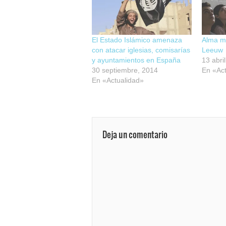
El Estado Islámico amenaza
Alma ma
con atacar iglesias, comisarías
Leeuw
y ayuntamientos en España
13 abri
30 septiembre, 2014
En «Act
En «Actualidad»
Deja un comentario