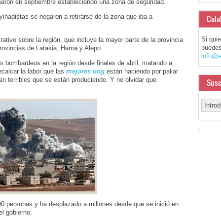
maron en septiembre estableciendo una zona de seguridad.
ihadistas se negaron a retirarse de la zona que iba a
Cola
Si qui
ativo sobre la región, que incluye la mayor parte de la provincia
puedes
provincias de Latakia, Hama y Alepo.
info@e
us bombardeos en la región desde finales de abril, matando a
ecalcar la labor que las
mejores ong
están haciendo por paliar
an terribles que se están produciendo. Y no olvidar que
Susc
0 personas y ha desplazado a millones desde que se inició en
el gobierno.