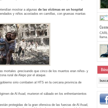
retendían mostrar a algunas
de las víctimas en un hospital
vendados y niños acostados en camillas, con gruesas mantas
Cuen
CARL
llam
Bús
s mortales -precisando que cinco de los muertos eran niños- y
zona rural de Alepo por el ataque.
 gobierno sirio combaten al HTS en la cercana provincia de
égimen de Al Asad, murieron el sábado en los enfrentamientos
stán protegidas de la gran ofensiva de las fuerzas de Al Asad,