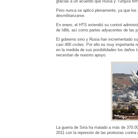
gracias a un acuerdo que Rusia y Turquía fir
Pero nunca se aplicó plenamente, ya que los y
desmilitarizarse.
En enero, el HTS extendió su control administr
de Idlib, así como partes adyacentes de las 
El gobierno sirio y Rusia han incrementado s
casi 400 civiles. Por ello es muy importante r
en la medida de sus posibilidades los daños t
necesitan de nuestro apoyo.
La guerra de Siria ha matado a más de 370.00
2011 con la represión de las protestas contra 