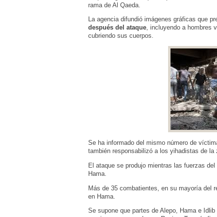
rama de Al Qaeda.
La agencia difundió imágenes gráficas que p
después del ataque
, incluyendo a hombres 
cubriendo sus cuerpos.
Se ha informado del mismo número de víctima
también responsabilizó a los yihadistas de la 
El ataque se produjo mientras las fuerzas del
Hama.
Más de 35 combatientes, en su mayoría del r
en Hama.
Se supone que partes de Alepo, Hama e Idlib e