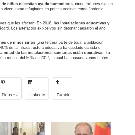
s de niños necesitan ayuda humanitaria
; cinco millones siguen
dio viven como refugiados en países vecinos como Jordania,
ves que les afectan. En 2018,
las instalaciones educativas y
récord. Los artefactos explosivos sin detonar causaron el año
nes de niños sirios
(una tercera parte de toda la población
El 40% de la infraestructura educativa ha quedado dañada o
la mitad de las instalaciones sanitarias están operativas
. La
0 a menos del 50% en 2017, lo cual ha causado varios brotes
Pinterest
LinkedIn
Tumblr