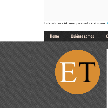
Este sitio usa Akismet para reducir el spam.
Home
Quiénes somos
C