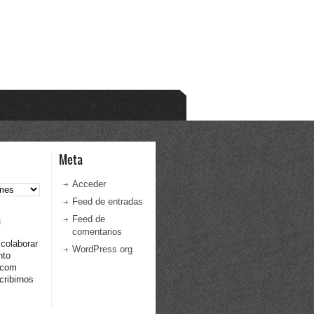
Meta
Acceder
Feed de entradas
a
Feed de
comentarios
 colaborar
WordPress.org
nto
.com
ribirnos