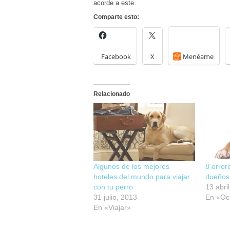
acorde a este.
Comparte esto:
Facebook
X
Menéame
Relacionado
Algunos de los mejores
8 error
hoteles del mundo para viajar
dueños
con tu perro
13 abri
31 julio, 2013
En «Oc
En «Viajar»