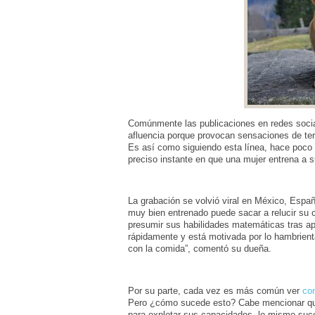
Comúnmente las publicaciones en redes socia
afluencia porque provocan sensaciones de ter
Es así como siguiendo esta línea, hace poco 
preciso instante en que una mujer entrena a 
La grabación se volvió viral en México, Espa
muy bien entrenado puede sacar a relucir su 
presumir sus habilidades matemáticas tras ap
rápidamente y está motivada por lo hambrient
con la comida”, comentó su dueña.
Por su parte, cada vez es más común ver
con
Pero ¿cómo sucede esto? Cabe mencionar que
para explotar sus capacidades, lo mismo suc