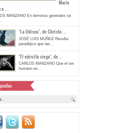
Mario
ca …
OS MANZANO En términos generales se
a…
"La Odisea", de Christo…
JOSÉ LUIS MUÑOZ Resulta
paradójico que las…
"El ejército ciego", de…
CARLOS MANZANO Que el ser
humano es…
quedas