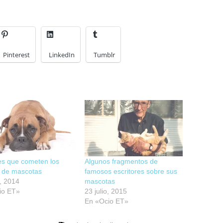
Pinterest
LinkedIn
Tumblr
es que cometen los
Algunos fragmentos de
 de mascotas
famosos escritores sobre sus
l, 2014
mascotas
io ET»
23 julio, 2015
En «Ocio ET»