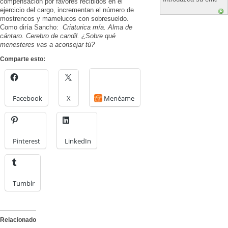
compensación por favores recibidos en el
ejercicio del cargo, incrementan el número de
mostrencos y mamelucos con sobresueldo.
Como diría Sancho:
Criaturica mía. Alma de
cántaro. Cerebro de candil. ¿Sobre qué
menesteres vas a aconsejar tú?
Comparte esto:
Facebook
X
Menéame
Pinterest
LinkedIn
Tumblr
Relacionado