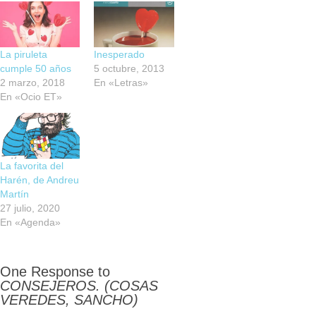
La piruleta
Inesperado
cumple 50 años
5 octubre, 2013
2 marzo, 2018
En «Letras»
En «Ocio ET»
La favorita del
Harén, de Andreu
Martín
27 julio, 2020
En «Agenda»
One Response to
CONSEJEROS. (COSAS
VEREDES, SANCHO)