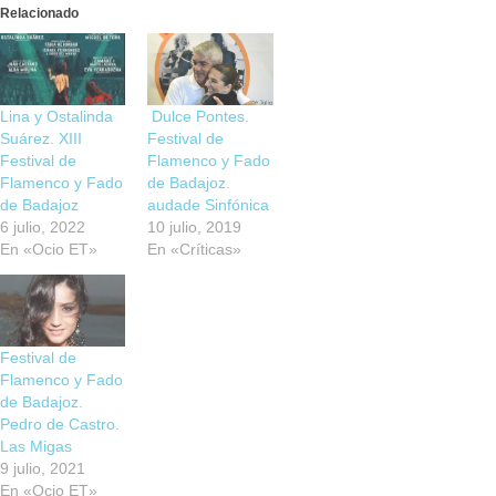
Relacionado
Lina y Ostalinda
Dulce Pontes.
Suárez. XIII
Festival de
Festival de
Flamenco y Fado
Flamenco y Fado
de Badajoz.
de Badajoz
audade Sinfónica
6 julio, 2022
10 julio, 2019
En «Ocio ET»
En «Críticas»
Festival de
Flamenco y Fado
de Badajoz.
Pedro de Castro.
Las Migas
9 julio, 2021
En «Ocio ET»