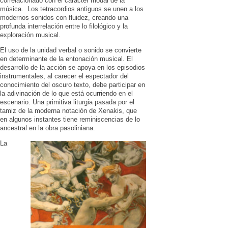
correlacionado con el carácter modal de la
música. Los tetracordios antiguos se unen a los
modernos sonidos con fluidez, creando una
profunda interrelación entre lo filológico y la
exploración musical.
El uso de la unidad verbal o sonido se convierte
en determinante de la entonación musical. El
desarrollo de la acción se apoya en los episodios
instrumentales, al carecer el espectador del
conocimiento del oscuro texto, debe participar en
la adivinación de lo que está ocurriendo en el
escenario. Una primitiva liturgia pasada por el
tamiz de la moderna notación de Xenakis, que
en algunos instantes tiene reminiscencias de lo
ancestral en la obra pasoliniana.
La