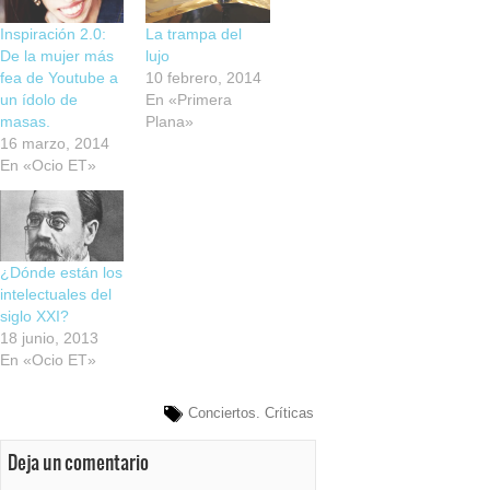
Inspiración 2.0:
La trampa del
De la mujer más
lujo
fea de Youtube a
10 febrero, 2014
un ídolo de
En «Primera
masas.
Plana»
16 marzo, 2014
En «Ocio ET»
¿Dónde están los
intelectuales del
siglo XXI?
18 junio, 2013
En «Ocio ET»
Conciertos. Críticas
Deja un comentario