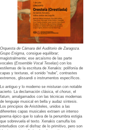
Orquesta de Cámara del Auditorio de Zaragoza.
Grupo Enigma,
consigue equilibrar;
magistralmente; ese arcaísmo de las parte
vocales (
Ensemble Vocal Teselas
) con los
estilemas de la escritura de Xenakis: polifonía de
capas y texturas, el sonido “nube”, contrastes
extremos, glissandi o instrumentos específicos.
Lo antiguo y lo moderno se misturan con notable
acierto. La declamación clásica, el
chorus
, el
fatum,
amalgamados con las técnicas modernas
de lenguaje musical en bella y audaz síntesis.
Los principios de Aristóteles, unidos a las
diferentes capas musicales extraen un intenso
poema épico que lo salva de la penumbra estigia
que sobrevuela el texto. Xenakis camufla los
interludios con el disfraz de lo primitivo, pero son