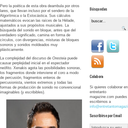
Pero la poética de esta obra deambula por otros
Búsquedas
lares, que llevan incluso por el sendero de la
Algorítmica o la Estocástica. Sus cálculos
matemáticos evocan las raíces de la Hélade,
ajustados a sus propósitos musicales. La
búsqueda del sonido en bloque, antes que del
verdadero significado, camina en forma de
círculos, con divergencias, misturas de bloques
sonoros y sonidos moldeados muy
plásticamente.
La complejidad del discurso de
Oresteia
puede
causar perplejidad inicial en el espectador
neófito. Xenakis agota las posibilidades sonoras,
los fragmentos donde interviene el coro a modo
Colabora
de percusión, fragmentos enteros de
percusionista, vientos extremos y todas las
Si quieres colaborar en
formas de producción de sonido no convencional
entretanto
imaginables (y escribibles).
magazine.com puedes
escribirnos a
info@entretantomagaz
Suscribirse por Email