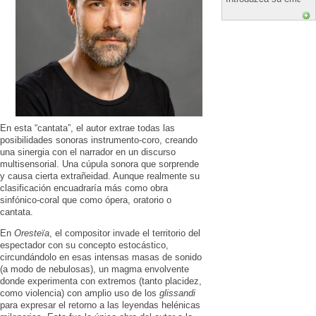
En esta “cantata”, el autor extrae todas las
posibilidades sonoras instrumento-coro, creando
una sinergia con el narrador en un discurso
multisensorial. Una cúpula sonora que sorprende
y causa cierta extrañeidad. Aunque realmente su
clasificación encuadraría más como obra
sinfónico-coral que como ópera, oratorio o
cantata.
En
Oresteïa
, el compositor invade el territorio del
espectador con su concepto estocástico,
circundándolo en esas intensas masas de sonido
(a modo de nebulosas), un magma envolvente
donde experimenta con extremos (tanto placidez,
como violencia) con amplio uso de los
glissandi
para expresar el retorno a las leyendas helénicas