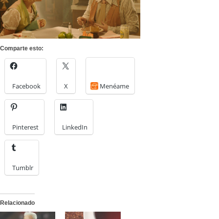
Comparte esto:
Facebook
X
Menéame
Pinterest
LinkedIn
Tumblr
Relacionado