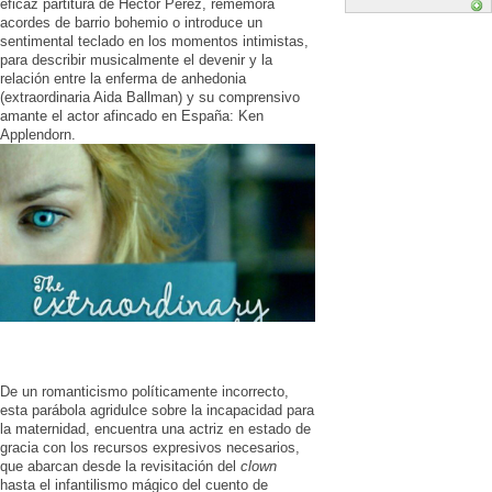
eficaz partitura de Héctor Pérez, rememora
acordes de barrio bohemio o introduce un
sentimental teclado en los momentos intimistas,
para describir musicalmente el devenir y la
relación entre la enferma de anhedonia
(extraordinaria Aida Ballman) y su comprensivo
amante el actor afincado en España: Ken
Applendorn.
De un romanticismo políticamente incorrecto,
esta parábola agridulce sobre la incapacidad para
la maternidad, encuentra una actriz en estado de
gracia con los recursos expresivos necesarios,
que abarcan desde la revisitación del
clown
hasta el infantilismo mágico del cuento de