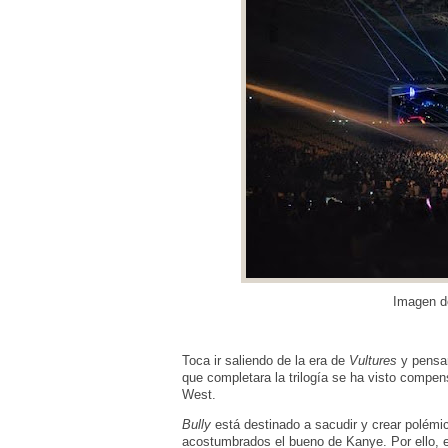
Imagen 
Toca ir saliendo de la era de
Vultures
y pensa
que completara la trilogía se ha visto compe
West.
Bully
está destinado a sacudir y crear polémica
acostumbrados el bueno de Kanye. Por ello, e