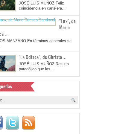
JOSÉ LUIS MUÑOZ Feliz
coincidencia en cartelera…
"Lux", de
Mario
ca …
OS MANZANO En términos generales se
a…
"La Odisea", de Christo…
JOSÉ LUIS MUÑOZ Resulta
paradójico que las…
quedas