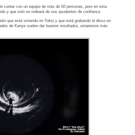
ele contar con un equipo de más de 50 personas, pero en esta
todo y que solo se rodeará de sus ayudantes de confianza.
bién que está viviendo en Tokio y que está grabando el disco en
idades de Kanye suelen dar buenos resultados, estaremos más