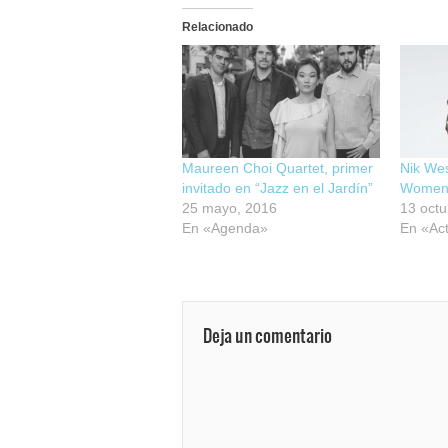
Relacionado
Maureen Choi Quartet, primer
Nik Wes
invitado en “Jazz en el Jardín”
Women»
25 mayo, 2016
13 octu
En «Agenda»
En «Act
Deja un comentario