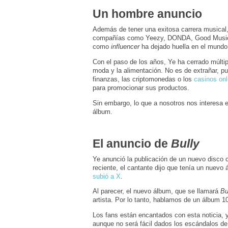
Un hombre anuncio
Además de tener una exitosa carrera musical
compañías como Yeezy, DONDA, Good Music
como
influencer
ha dejado huella en el mundo
Con el paso de los años, Ye ha cerrado múlt
moda y la alimentación. No es de extrañar, p
finanzas, las criptomonedas o los
casinos onl
para promocionar sus productos.
Sin embargo, lo que a nosotros nos interesa 
álbum.
El anuncio de
Bully
Ye anunció la publicación de un nuevo disco 
reciente, el cantante dijo que tenía un nuev
subió a X
.
Al parecer, el nuevo álbum, que se llamará
Bu
artista. Por lo tanto, hablamos de un álbum
Los fans están encantados con esta noticia, 
aunque no será fácil dados los escándalos de