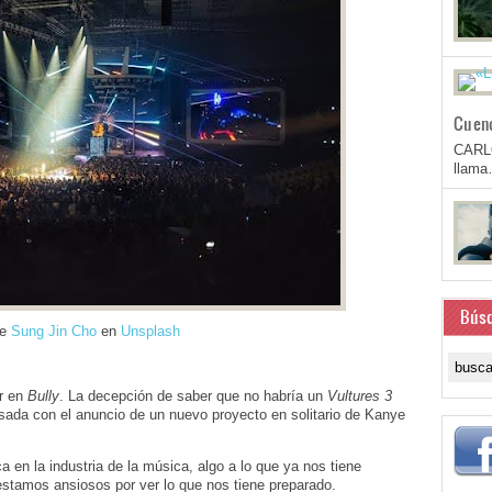
Cuen
CARL
llam
Bús
de
Sung Jin Cho
en
Unsplash
r en
Bully
. La decepción de saber que no habría un
Vultures 3
nsada con el anuncio de un nuevo proyecto en solitario de Kanye
 en la industria de la música, algo a lo que ya nos tiene
stamos ansiosos por ver lo que nos tiene preparado.