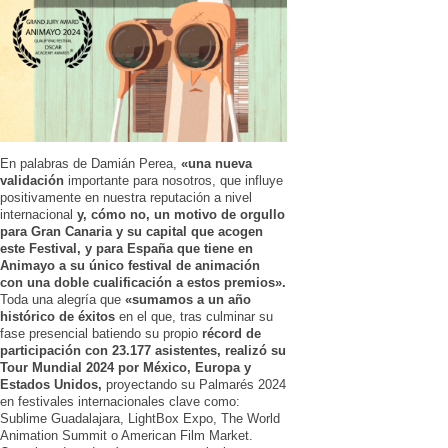
En palabras de Damián Perea,
«una nueva
validación
importante para nosotros, que influye
positivamente en nuestra reputación a nivel
internacional
y, cómo no, un motivo de orgullo
para Gran Canaria y su capital que acogen
este Festival, y para España que tiene en
Animayo a su único festival de animación
con una doble cualificación a estos premios».
Toda una alegría que
«sumamos a un
año
histórico de éxitos
en el que, tras culminar su
fase presencial batiendo su propio
récord de
participación con 23.177 asistentes,
realizó su
Tour Mundial 2024
por México, Europa y
Estados Unidos,
proyectando su Palmarés 2024
en festivales internacionales clave como:
Sublime Guadalajara, LightBox Expo, The World
Animation Summit o American Film Market.