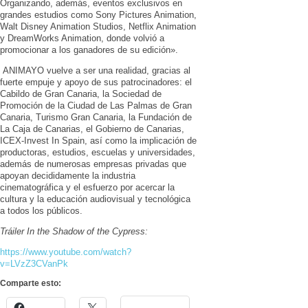
Organizando, además, eventos exclusivos en
grandes estudios como Sony Pictures Animation,
Walt Disney Animation Studios, Netflix Animation
y DreamWorks Animation, donde volvió a
promocionar a los ganadores de su edición».
ANIMAYO vuelve a ser una realidad, gracias al
fuerte empuje y apoyo de sus patrocinadores:
el
Cabildo de Gran Canaria, la Sociedad de
Promoción de la Ciudad de Las Palmas de Gran
Canaria, Turismo Gran Canaria, la Fundación de
La Caja de Canarias, el Gobierno de Canarias,
ICEX-Invest In Spain, así como la implicación de
productoras, estudios, escuelas y universidades,
además de numerosas empresas privadas que
apoyan decididamente la industria
cinematográfica y el esfuerzo por acercar la
cultura y la educación audiovisual y tecnológica
a todos los públicos.
Tráiler In the Shadow of the Cypress:
https://www.youtube.com/watch?
v=LVzZ3CVanPk
Comparte esto: