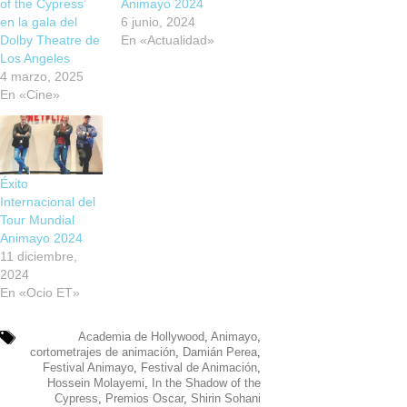
of the Cypress’
Animayo 2024
en la gala del
6 junio, 2024
Dolby Theatre de
En «Actualidad»
Los Angeles
4 marzo, 2025
En «Cine»
Éxito
Internacional del
Tour Mundial
Animayo 2024
11 diciembre,
2024
En «Ocio ET»
Academia de Hollywood
,
Animayo
,
cortometrajes de animación
,
Damián Perea
,
Festival Animayo
,
Festival de Animación
,
Hossein Molayemi
,
In the Shadow of the
Cypress
,
Premios Oscar
,
Shirin Sohani