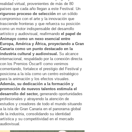
realidad virtual, provenientes de más de 80
países que cada año llegan a este Festival. Un
riguroso proceso de selección
en un sólido
compromiso con el arte y la innovación que
trasciende fronteras y que refuerza su posición
como un motor indispensable del desarrollo
artístico y audiovisual, reafirmando
el papel de
Animayo como un nexo esencial entre
Europa, América y África, proyectando a Gran
Canaria como un punto destacado en la
industria cultural y audiovisual.
Su alcance
internacional, respaldado por la conexión directa
con los Premios Óscar® como venimos
comentando, fortalece el prestigio del Festival y
posiciona a la isla como un centro estratégico
para la animación y los efectos visuales.
Además, su dedicación a la formación y
promoción de nuevos talentos estimula el
desarrollo del sector,
generando oportunidades
profesionales y atrayendo la atención de
estudios y creadores de todo el mundo situando
a la isla de Gran Canaria en el panorama global
de la industria, consolidando su identidad
artística y su competitividad en el mercado
audiovisual.