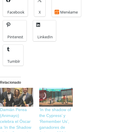
Facebook
X
Menéame
Pinterest
LinkedIn
Tumblr
Relacionado
Damián Perea
‘In the shadow of
(Animayo)
the Cypress’ y
celebra el Óscar
‘Remember Us’,
a ‘In the Shadow
ganadores de