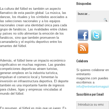
Búsquedas
La cultura del fútbol es también un aspecto
llamativo de esta pasión global. La música, las
danzas, los rituales y los símbolos asociados a
las selecciones nacionales y a los equipos
nacionales crean una identidad única para cada
grupo de fanáticos. Las rivalidades entre clubes
y países no sólo alimentan la emoción de los
fanáticos, sino que también promueven la
camaradería y el espíritu deportivo entre los
amantes del fútbol.
Colabora
Además, el fútbol tiene un impacto económico
significativo en muchas regiones. Las grandes
competiciones deportivas atraen turistas,
Si quieres colaborar en
generan empleos en la industria turística,
entretanto
impulsan el comercio local y fomentan la
magazine.com puedes
inversión en infraestructura deportiva. El deporte
escribirnos a
también es una importante fuente de ingresos
info@entretantomagaz
para clubes, ligas y empresas vinculadas al
mundo del fútbol.
Suscribirse por Email
En resumen, el fútbol es más que un juego; Es