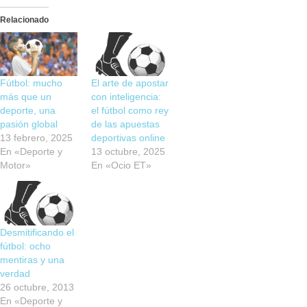
Relacionado
Fútbol: mucho
El arte de apostar
más que un
con inteligencia:
deporte, una
el fútbol como rey
pasión global
de las apuestas
13 febrero, 2025
deportivas online
En «Deporte y
13 octubre, 2025
Motor»
En «Ocio ET»
Desmitificando el
fútbol: ocho
mentiras y una
verdad
26 octubre, 2013
En «Deporte y