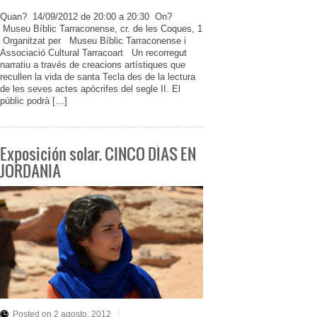
Quan? 14/09/2012 de 20:00 a 20:30 On?
Museu Bíblic Tarraconense, cr. de les Coques, 1
Organitzat per Museu Bíblic Tarraconense i
Associació Cultural Tarracoart Un recorregut
narratiu a través de creacions artístiques que
recullen la vida de santa Tecla des de la lectura
de les seves actes apòcrifes del segle II. El
públic podrà […]
Exposición solar. CINCO DÍAS EN
JORDANIA
Posted on 2 agosto, 2012