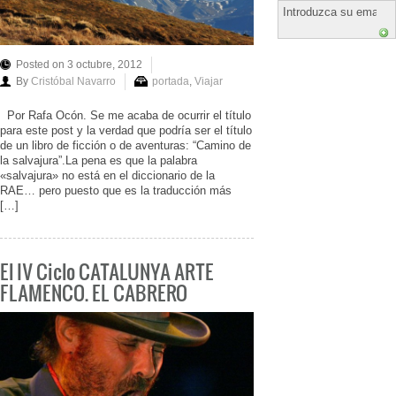
Posted on 3 octubre, 2012
By
Cristóbal Navarro
portada
,
Viajar
Por Rafa Ocón. Se me acaba de ocurrir el título
para este post y la verdad que podría ser el título
de un libro de ficción o de aventuras: “Camino de
la salvajura”.La pena es que la palabra
«salvajura» no está en el diccionario de la
RAE… pero puesto que es la traducción más
[…]
El IV Ciclo CATALUNYA ARTE
FLAMENCO. EL CABRERO