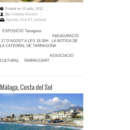
Posted on 15 julio, 2012
By
Cristóbal Navarro
Agenda
,
Ocio ET
,
portada
EXPOSICIÓ Tarragona
INAUGURACIÓ
:17 D´AGOST A LES 19,30H LA BOTIGA DE
LA CATEDRAL DE TARRAGONA
ASSOCIACIÓ
CULTURAL TARRACOART
Málaga, Costa del Sol