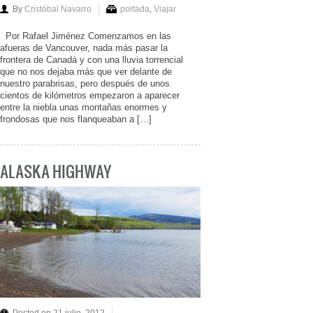
By
Cristóbal Navarro
portada
,
Viajar
Por Rafael Jiménez Comenzamos en las
afueras de Vancouver, nada más pasar la
frontera de Canadá y con una lluvia torrencial
que no nos dejaba más que ver delante de
nuestro parabrisas, pero después de unos
cientos de kilómetros empezaron a aparecer
entre la niebla unas montañas enormes y
frondosas que nos flanqueaban a […]
ALASKA HIGHWAY
Posted on 21 julio, 2012