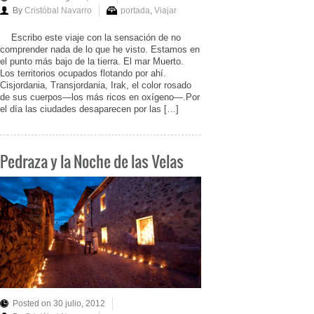
By
Cristóbal Navarro
portada
,
Viajar
Escribo este viaje con la sensación de no
comprender nada de lo que he visto. Estamos en
el punto más bajo de la tierra. El mar Muerto.
Los territorios ocupados flotando por ahí.
Cisjordania, Transjordania, Irak, el color rosado
de sus cuerpos—los más ricos en oxígeno—.Por
el día las ciudades desaparecen por las […]
Pedraza y la Noche de las Velas
Posted on 30 julio, 2012