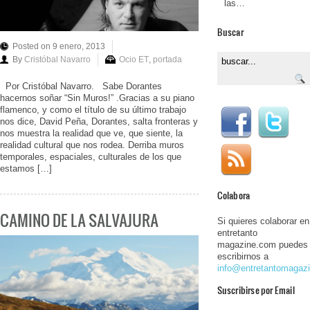
las…
Buscar
Posted on 9 enero, 2013
By
Cristóbal Navarro
Ocio ET
,
portada
Por Cristóbal Navarro. Sabe Dorantes
hacernos soñar “Sin Muros!” .Gracias a su piano
flamenco, y como el título de su último trabajo
nos dice, David Peña, Dorantes, salta fronteras y
nos muestra la realidad que ve, que siente, la
realidad cultural que nos rodea. Derriba muros
temporales, espaciales, culturales de los que
estamos […]
Colabora
CAMINO DE LA SALVAJURA
Si quieres colaborar en
entretanto
magazine.com puedes
escribirnos a
info@entretantomagaz
Suscribirse por Email