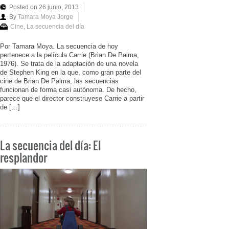
Posted on 26 junio, 2013
By
Tamara Moya Jorge
Cine
,
La secuencia del día
Por Tamara Moya. La secuencia de hoy
pertenece a la película Carrie (Brian De Palma,
1976). Se trata de la adaptación de una novela
de Stephen King en la que, como gran parte del
cine de Brian De Palma, las secuencias
funcionan de forma casi autónoma. De hecho,
parece que el director construyese Carrie a partir
de […]
La secuencia del día: El
resplandor