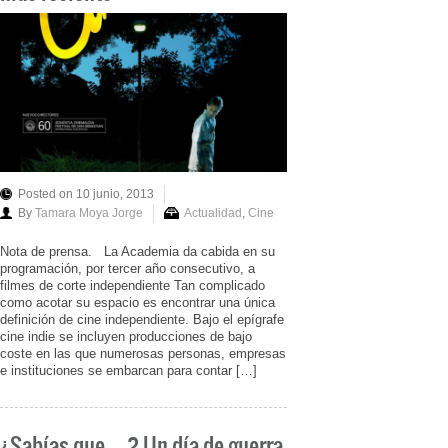
Posted on 10 junio, 2013
By
Tamara Moya Jorge
Actualidad
,
Cine
Nota de prensa. La Academia da cabida en su
programación, por tercer año consecutivo, a
filmes de corte independiente Tan complicado
como acotar su espacio es encontrar una única
definición de cine independiente. Bajo el epígrafe
cine indie se incluyen producciones de bajo
coste en las que numerosas personas, empresas
e instituciones se embarcan para contar […]
¿Sabías que…? Un día de guerra