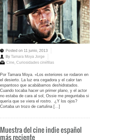
Posted on 11 junio, 2013
By
Tamara Moya Jorge
Cine
,
Curiosidades cinéfilas
Por Tamara Moya. «Los exteriores se rodaron en
el desierto. La luz era cegadora y el calor tan
espantoso que acabábamos deshidratados.
Cuando tocaba hacer un primer plano, y el actor
no estaba de cara al sol, Ossie me preguntaba si
quería que se viera el rostro. ¿Y los ojos?
Cortaba un trozo de cartulina […]
Muestra del cine indie español
más reciente