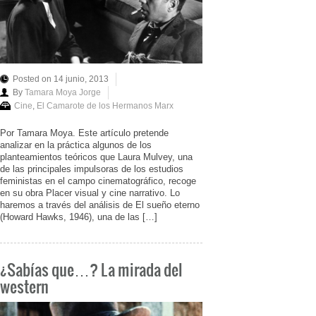
Posted on 14 junio, 2013
By
Tamara Moya Jorge
Cine
,
El Camarote de los Hermanos Marx
Por Tamara Moya. Este artículo pretende
analizar en la práctica algunos de los
planteamientos teóricos que Laura Mulvey, una
de las principales impulsoras de los estudios
feministas en el campo cinematográfico, recoge
en su obra Placer visual y cine narrativo. Lo
haremos a través del análisis de El sueño eterno
(Howard Hawks, 1946), una de las […]
¿Sabías que…? La mirada del
western