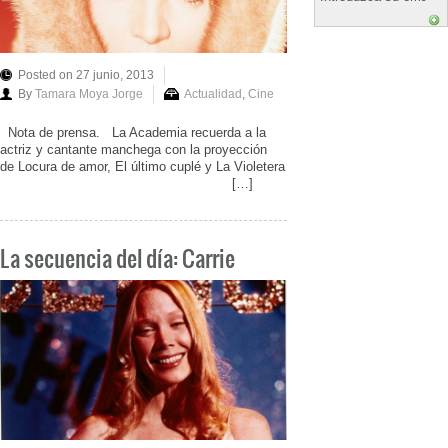
Posted on 27 junio, 2013
By
Tamara Moya Jorge
Actualidad
,
Cine
Nota de prensa. La Academia recuerda a la
actriz y cantante manchega con la proyección
de Locura de amor, El último cuplé y La Violetera
[…]
La secuencia del día: Carrie