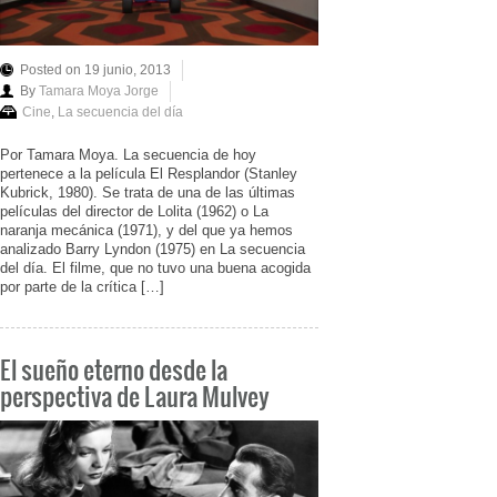
Posted on 19 junio, 2013
By
Tamara Moya Jorge
Cine
,
La secuencia del día
Por Tamara Moya. La secuencia de hoy
pertenece a la película El Resplandor (Stanley
Kubrick, 1980). Se trata de una de las últimas
películas del director de Lolita (1962) o La
naranja mecánica (1971), y del que ya hemos
analizado Barry Lyndon (1975) en La secuencia
del día. El filme, que no tuvo una buena acogida
por parte de la crítica […]
El sueño eterno desde la
perspectiva de Laura Mulvey