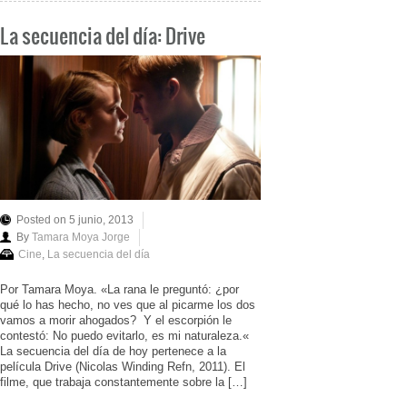
La secuencia del día: Drive
Posted on 5 junio, 2013
By
Tamara Moya Jorge
Cine
,
La secuencia del día
Por Tamara Moya. «La rana le preguntó: ¿por
qué lo has hecho, no ves que al picarme los dos
vamos a morir ahogados? Y el escorpión le
contestó: No puedo evitarlo, es mi naturaleza.«
La secuencia del día de hoy pertenece a la
película Drive (Nicolas Winding Refn, 2011). El
filme, que trabaja constantemente sobre la […]