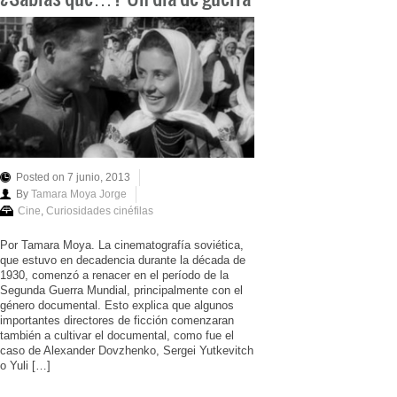
Posted on 7 junio, 2013
By
Tamara Moya Jorge
Cine
,
Curiosidades cinéfilas
Por Tamara Moya. La cinematografía soviética,
que estuvo en decadencia durante la década de
1930, comenzó a renacer en el período de la
Segunda Guerra Mundial, principalmente con el
género documental. Esto explica que algunos
importantes directores de ficción comenzaran
también a cultivar el documental, como fue el
caso de Alexander Dovzhenko, Sergei Yutkevitch
o Yuli […]