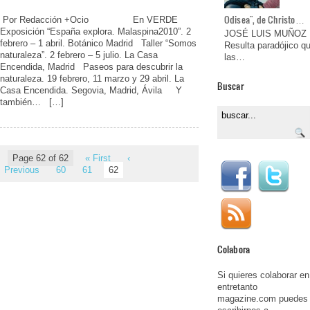
Odisea", de Christo…
Por Redacción +Ocio En VERDE
Exposición “España explora. Malaspina2010”. 2
JOSÉ LUIS MUÑOZ
febrero – 1 abril. Botánico Madrid Taller “Somos
Resulta paradójico q
naturaleza”. 2 febrero – 5 julio. La Casa
las…
Encendida, Madrid Paseos para descubrir la
naturaleza. 19 febrero, 11 marzo y 29 abril. La
Buscar
Casa Encendida. Segovia, Madrid, Ávila Y
también… […]
Page 62 of 62
« First
‹
Previous
60
61
62
Colabora
Si quieres colaborar en
entretanto
magazine.com puedes