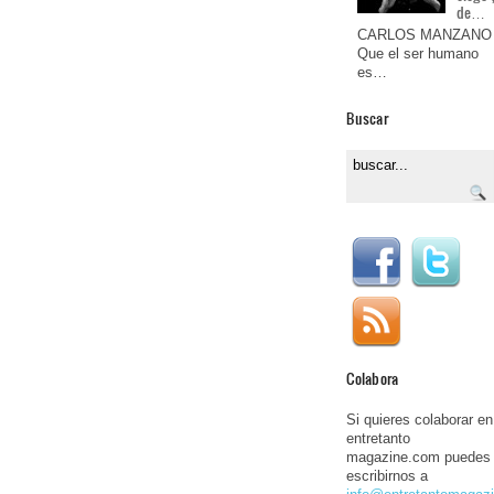
de…
CARLOS MANZANO
Que el ser humano
es…
Buscar
Colabora
Si quieres colaborar en
entretanto
magazine.com puedes
escribirnos a