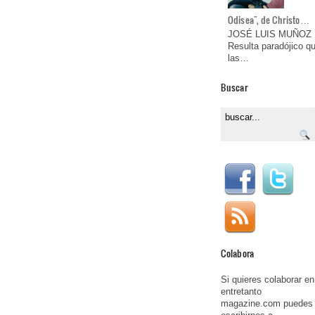
Odisea", de Christo…
JOSÉ LUIS MUÑOZ
Resulta paradójico q
las…
Buscar
Colabora
Si quieres colaborar en
entretanto
magazine.com puedes