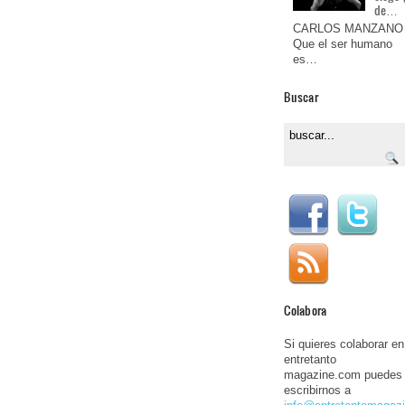
de…
CARLOS MANZANO
Que el ser humano
es…
Buscar
Colabora
Si quieres colaborar en
entretanto
magazine.com puedes
escribirnos a