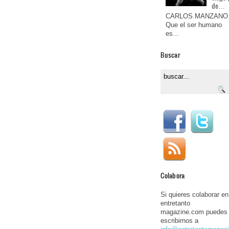
de…
CARLOS MANZANO
Que el ser humano
es…
Buscar
Colabora
Si quieres colaborar en
entretanto
magazine.com puedes
escribirnos a