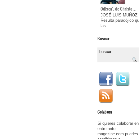
Odisea", de Christo…
JOSÉ LUIS MUÑOZ
Resulta paradójico q
las…
Buscar
Colabora
Si quieres colaborar en
entretanto
magazine.com puedes