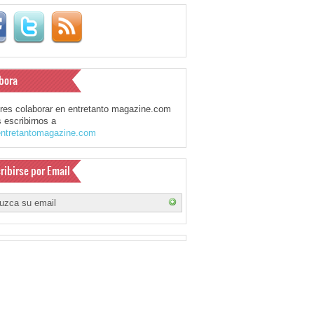
bora
eres colaborar en entretanto magazine.com
 escribirnos a
ntretantomagazine.com
ribirse por Email