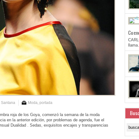
Cuen
CARL
llam
 Santana
Moda
,
portada
Busc
fombra roja de los Goya, comenzó la semana de la moda
a en la anterior edición, por problemas de agenda, fue el
ensual Dualidad . Sedas, exquisitos encajes y transparencias