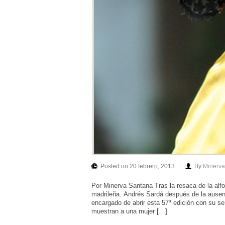
Posted on 20 febrero, 2013
By
Minerva
Por Minerva Santana Tras la resaca de la al
madrileña. Andrés Sardá después de la ausenci
encargado de abrir esta 57ª edición con su s
muestran a una mujer […]