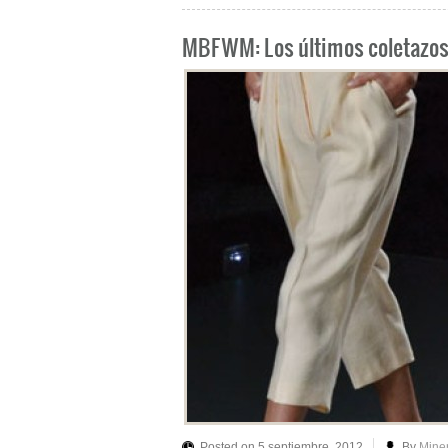
MBFWM: Los últimos coletazos
Posted on 5 septiembre, 2012
By
Mine