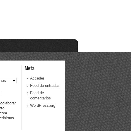
Meta
Acceder
Feed de entradas
a
Feed de
comentarios
 colaborar
WordPress.org
nto
.com
ribirnos